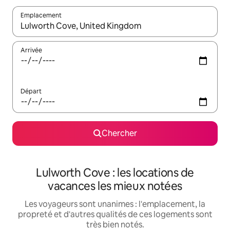
Emplacement
Quand les résultats sont affichés, parcourez-les en utilisant les 
Arrivée
Départ
Chercher
Lulworth Cove : les locations de
vacances les mieux notées
Les voyageurs sont unanimes : l'emplacement, la
propreté et d'autres qualités de ces logements sont
très bien notés.