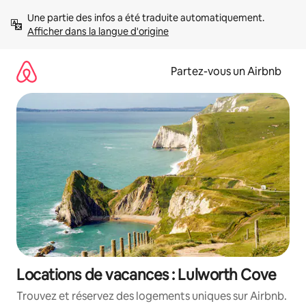
Aller
Une partie des infos a été traduite automatiquement. 
directement
Afficher dans la langue d'origine
au
contenu
Partez-vous un Airbnb
Locations de vacances : Lulworth Cove
Trouvez et réservez des logements uniques sur Airbnb.