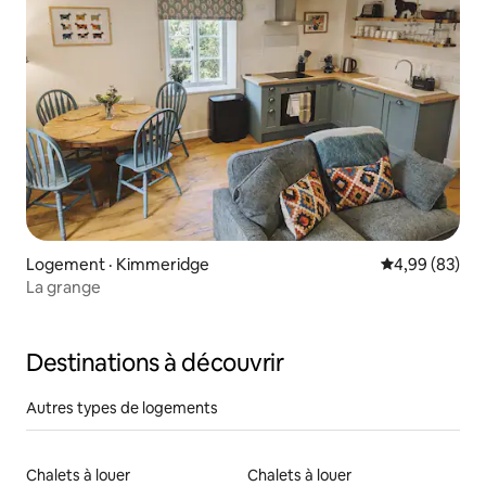
Logement · Kimmeridge
Note moyenne
4,99 (83)
La grange
Destinations à découvrir
Autres types de logements
Chalets à louer
Chalets à louer