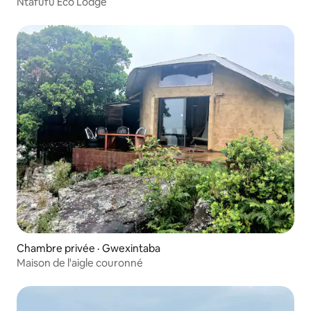
Ntafufu Eco Lodge
Chambre privée · Gwexintaba
Maison de l'aigle couronné