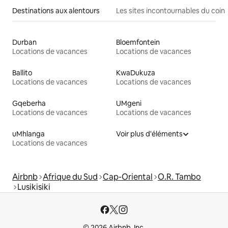
Destinations aux alentours
Les sites incontournables du coin
Durban
Bloemfontein
Locations de vacances
Locations de vacances
Ballito
KwaDukuza
Locations de vacances
Locations de vacances
Gqeberha
UMgeni
Locations de vacances
Locations de vacances
uMhlanga
Voir plus d'éléments
Locations de vacances
Airbnb
Afrique du Sud
Cap-Oriental
O.R. Tambo
Lusikisiki
© 2026 Airbnb, Inc.