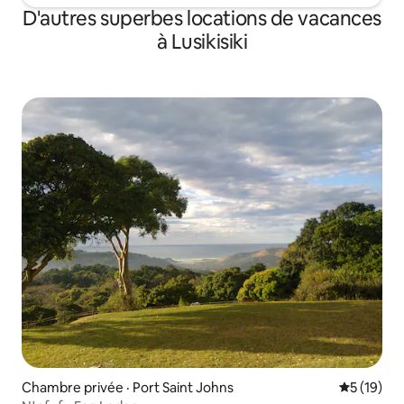
D'autres superbes locations de vacances
à Lusikisiki
Chambre privée · Port Saint Johns
Note moye
5 (19)