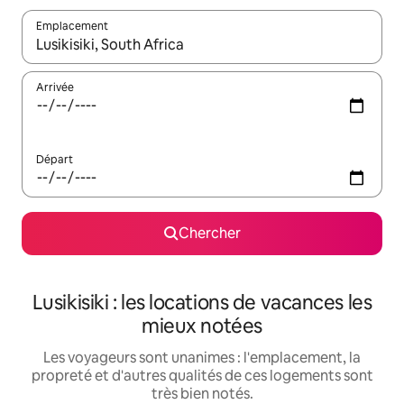
Emplacement
Quand les résultats sont affichés, parcourez-les en utilisant les 
Arrivée
Départ
Chercher
Lusikisiki : les locations de vacances les
mieux notées
Les voyageurs sont unanimes : l'emplacement, la
propreté et d'autres qualités de ces logements sont
très bien notés.