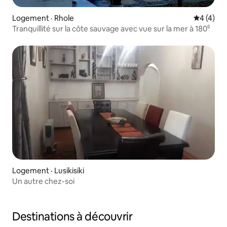
Logement · Rhole
Note moy
4 (4)
Tranquillité sur la côte sauvage avec vue sur la mer à 180⁰
Logement · Lusikisiki
Un autre chez-soi
Destinations à découvrir