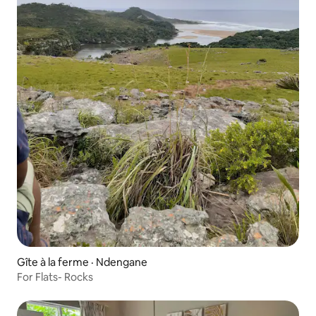
Gîte à la ferme · Ndengane
For Flats- Rocks