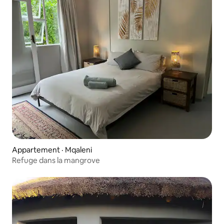
Appartement · Mqaleni
Refuge dans la mangrove