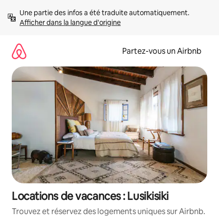
Aller
Une partie des infos a été traduite automatiquement. 
directement
Afficher dans la langue d'origine
au
contenu
Partez-vous un Airbnb
Locations de vacances : Lusikisiki
Trouvez et réservez des logements uniques sur Airbnb.