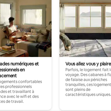
des numériques et
Vous allez vous y plaire
essionnels en
Parfois, le logement fait 
voyage. Des cabanes à fl
acement
de falaise aux péniches
logements confortables
tranquilles, ces logemen
les professionnels
sont pleins de
es et travaillant à
caractéristiques uniques
nce avec le wifi et des
es de travail.