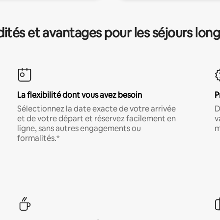
és et avantages pour les séjours lon
La flexibilité dont vous avez besoin
P
Sélectionnez la date exacte de votre arrivée
D
et de votre départ et réservez facilement en
v
ligne, sans autres engagements ou
m
formalités.*