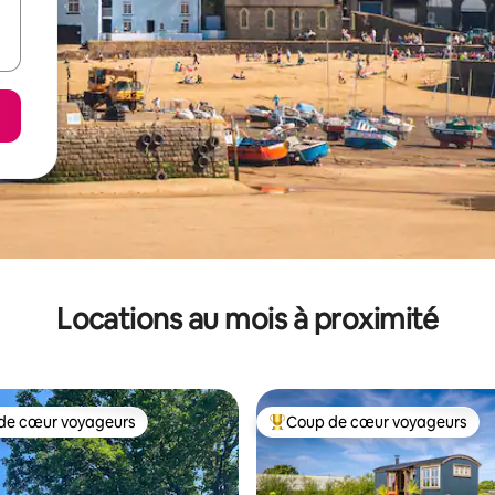
Locations au mois à proximité
de cœur voyageurs
Coup de cœur voyageurs
cœur voyageurs parmi les plus aimés
Coup de cœur voyageurs parmi 