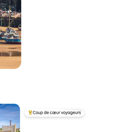
Coup de cœur voyageurs
les plus aimés
Coup de cœur voyageurs parmi les plus aimés