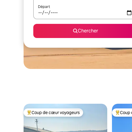
Départ
Chercher
Coup de cœur voyageurs
Coup 
Coup de cœur voyageurs parmi les plus aimés
Coup de 