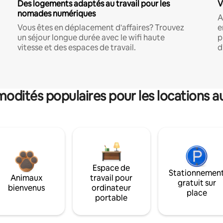
Des logements adaptés au travail pour les
V
nomades numériques
A
Vous êtes en déplacement d'affaires? Trouvez
e
un séjour longue durée avec le wifi haute
p
vitesse et des espaces de travail.
d
dités populaires pour les locations a
Espace de
Stationnemen
Animaux
travail pour
gratuit sur
bienvenus
ordinateur
place
portable