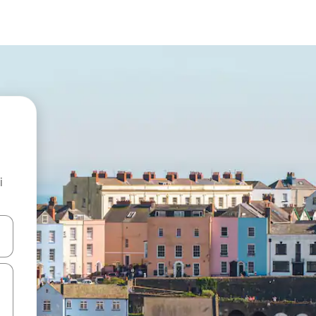
i
.
utilisant les flèches vers le haut et vers le bas, ou en appuyant dessus 