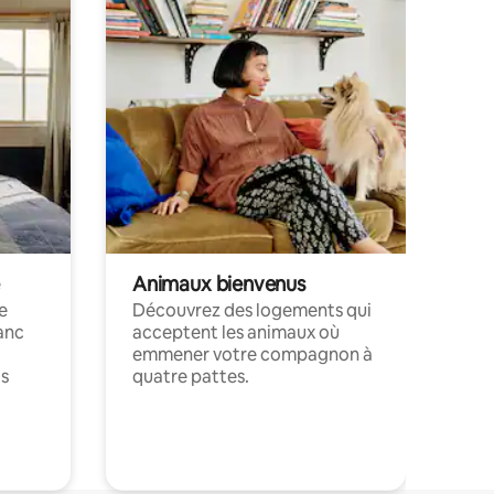
Animaux bienvenus
le
Découvrez des logements qui
anc
acceptent les animaux où
emmener votre compagnon à
ts
quatre pattes.
.