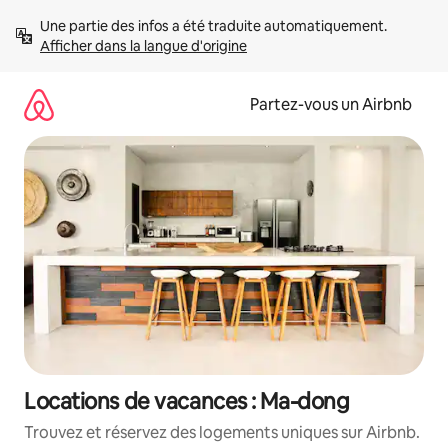
Aller
Une partie des infos a été traduite automatiquement. 
directement
Afficher dans la langue d'origine
au
contenu
Partez-vous un Airbnb
Locations de vacances : Ma-dong
Trouvez et réservez des logements uniques sur Airbnb.