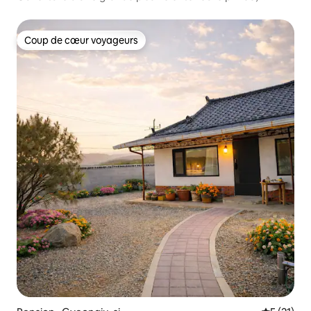
Onsoraemi, bâtiment B / Séjour dans une maison
individuelle hanok
Coup de cœur voyageurs
Coup de cœur voyageurs