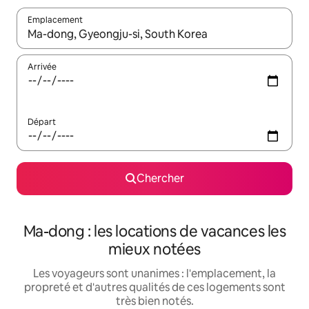
Emplacement
Quand les résultats sont affichés, parcourez-les en utilisant les 
Arrivée
Départ
Chercher
Ma-dong : les locations de vacances les
mieux notées
Les voyageurs sont unanimes : l'emplacement, la
propreté et d'autres qualités de ces logements sont
très bien notés.