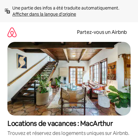
Aller
Une partie des infos a été traduite automatiquement. 
directement
Afficher dans la langue d'origine
au
contenu
Partez-vous un Airbnb
Locations de vacances : MacArthur
Trouvez et réservez des logements uniques sur Airbnb.