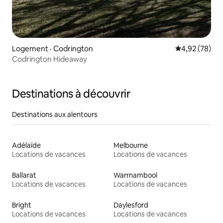
Logement · Codrington
Note moyenne
4,92 (78)
Codrington Hideaway
Destinations à découvrir
Destinations aux alentours
Adélaïde
Melbourne
Locations de vacances
Locations de vacances
Ballarat
Warrnambool
Locations de vacances
Locations de vacances
Bright
Daylesford
Locations de vacances
Locations de vacances