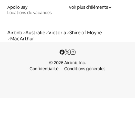
Apollo Bay
Voir plus d'éléments
Locations de vacances
Airbnb
Australie
Victoria
Shire of Moyne
MacArthur
© 2026 Airbnb, Inc.
Confidentialité
Conditions générales