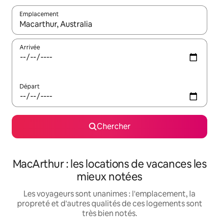
Emplacement
Quand les résultats sont affichés, parcourez-les en utilisant les 
Arrivée
Départ
Chercher
MacArthur : les locations de vacances les
mieux notées
Les voyageurs sont unanimes : l'emplacement, la
propreté et d'autres qualités de ces logements sont
très bien notés.