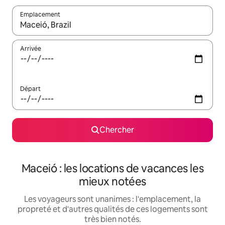
Emplacement
Quand les résultats sont affichés, parcourez-les en utilisant les 
Arrivée
Départ
Chercher
Maceió : les locations de vacances les
mieux notées
Les voyageurs sont unanimes : l'emplacement, la
propreté et d'autres qualités de ces logements sont
très bien notés.