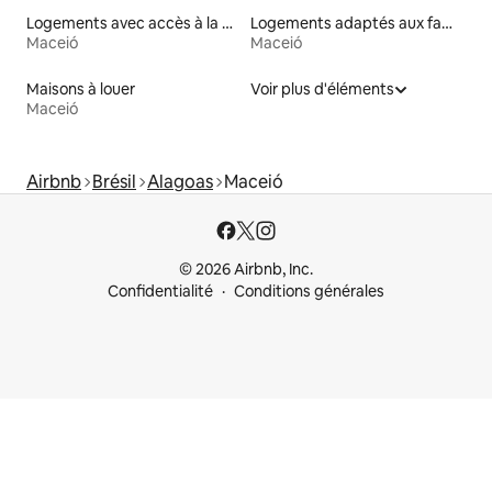
Logements avec accès à la plage
Logements adaptés aux familles à louer
Maceió
Maceió
Maisons à louer
Voir plus d'éléments
Maceió
Airbnb
Brésil
Alagoas
Maceió
© 2026 Airbnb, Inc.
Confidentialité
Conditions générales