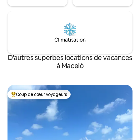
Climatisation
D'autres superbes locations de vacances
à Maceió
Coup de cœur voyageurs
Coup de cœur voyageurs parmi les plus aimés