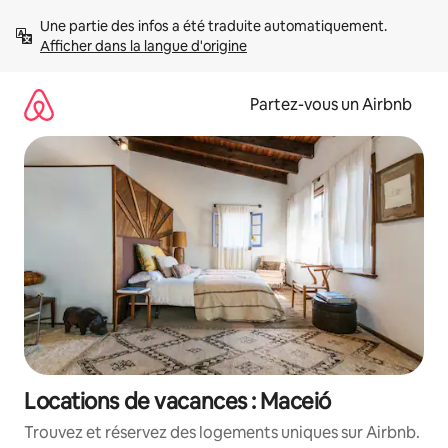
Aller
Une partie des infos a été traduite automatiquement. 
directement
Afficher dans la langue d'origine
au
contenu
Partez-vous un Airbnb
Locations de vacances : Maceió
Trouvez et réservez des logements uniques sur Airbnb.