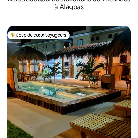
à Alagoas
Coup de cœur voyageurs
Coup de cœur voyageurs parmi les plus aimés