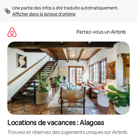
Aller
Une partie des infos a été traduite automatiquement. 
directement
Afficher dans la langue d'origine
au
contenu
Partez-vous un Airbnb
Locations de vacances : Alagoas
Trouvez et réservez des logements uniques sur Airbnb.