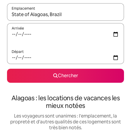
Emplacement
Quand les résultats sont affichés, parcourez-les en utilisant les 
Arrivée
Départ
Chercher
Alagoas : les locations de vacances les
mieux notées
Les voyageurs sont unanimes : l'emplacement, la
propreté et d'autres qualités de ces logements sont
très bien notés.