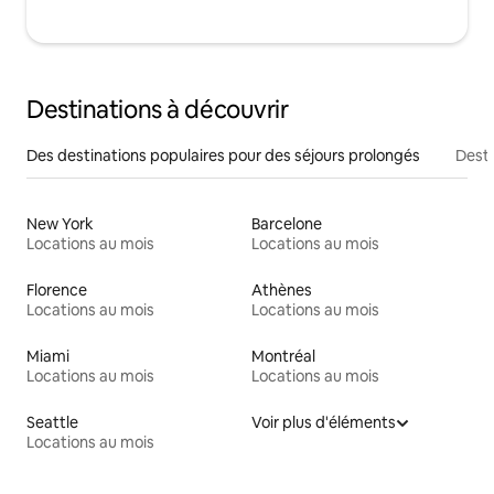
Destinations à découvrir
Des destinations populaires pour des séjours prolongés
Desti
New York
Barcelone
Locations au mois
Locations au mois
Florence
Athènes
Locations au mois
Locations au mois
Miami
Montréal
Locations au mois
Locations au mois
Seattle
Voir plus d'éléments
Locations au mois