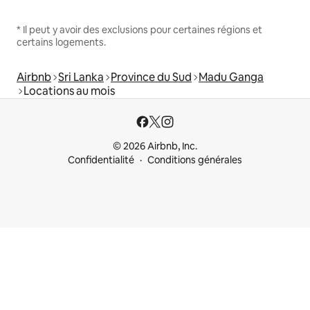
* Il peut y avoir des exclusions pour certaines régions et
certains logements.
Airbnb
Sri Lanka
Province du Sud
Madu Ganga
Locations au mois
© 2026 Airbnb, Inc.
Confidentialité
Conditions générales