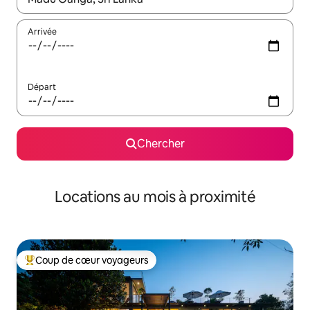
Arrivée
Départ
Chercher
Locations au mois à proximité
Coup de cœur voyageurs
Coup de cœur voyageurs parmi les plus aimés