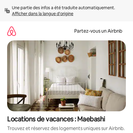
Aller
Une partie des infos a été traduite automatiquement. 
directement
Afficher dans la langue d'origine
au
contenu
Partez-vous un Airbnb
Locations de vacances : Maebashi
Trouvez et réservez des logements uniques sur Airbnb.