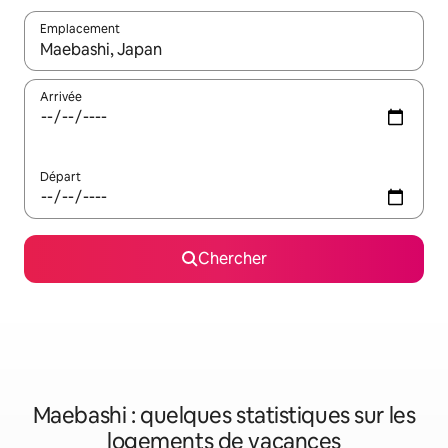
Emplacement
Quand les résultats sont affichés, parcourez-les en utilisant les 
Arrivée
Départ
Chercher
Maebashi : quelques statistiques sur les
logements de vacances