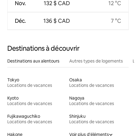
Nov.
132 $ CAD
12 °C
Déc.
136 $ CAD
7 °C
Destinations à découvrir
Destinations aux alentours
Autres types de logements
L
Tokyo
Osaka
Locations de vacances
Locations de vacances
Kyoto
Nagoya
Locations de vacances
Locations de vacances
Fujikawaguchiko
Shinjuku
Locations de vacances
Locations de vacances
Hakone
Voir plus d'éléments