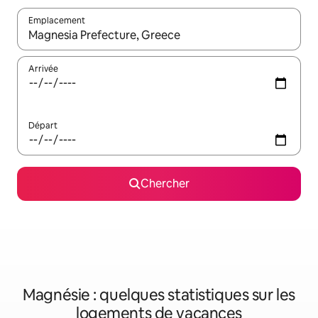
Emplacement
Quand les résultats sont affichés, parcourez-les en utilisant les 
Arrivée
Départ
Chercher
Magnésie : quelques statistiques sur les
logements de vacances