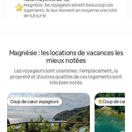
Magnésie : les voyageurs aiment beaucoup ces
logements. Ils leur donnent en moyenne une note
de 4,8 sur 5!
Magnésie : les locations de vacances les
mieux notées
Les voyageurs sont unanimes : l'emplacement, la
propreté et d'autres qualités de ces logements sont
très bien notés.
Coup de cœur voyageurs
Coup de cœur 
Coup de cœur voyageurs
Coup de cœur voy