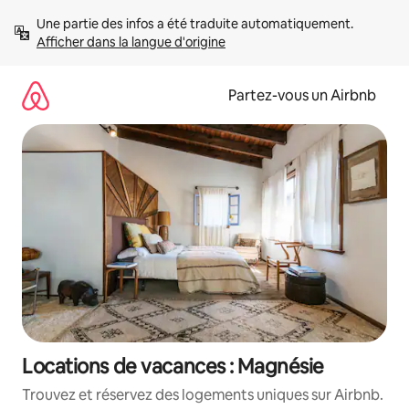
Aller
Une partie des infos a été traduite automatiquement. 
directement
Afficher dans la langue d'origine
au
contenu
Partez-vous un Airbnb
Locations de vacances : Magnésie
Trouvez et réservez des logements uniques sur Airbnb.