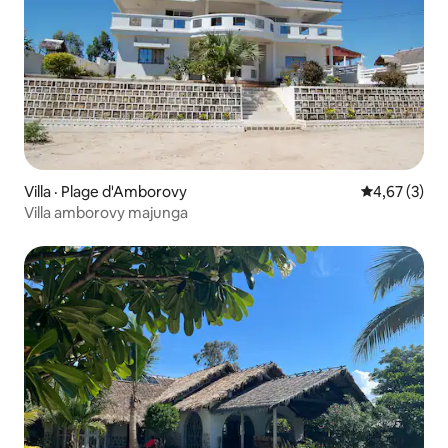
Villa · Plage d'Amborovy
Note moyenn
4,67 (3)
Villa amborovy majunga