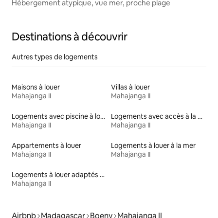
Hébergement atypique, vue mer, proche plage
Destinations à découvrir
Autres types de logements
Maisons à louer
Villas à louer
Mahajanga II
Mahajanga II
Logements avec piscine à louer
Logements avec accès à la plage
Mahajanga II
Mahajanga II
Appartements à louer
Logements à louer à la mer
Mahajanga II
Mahajanga II
Logements à louer adaptés aux animaux
Mahajanga II
Airbnb
Madagascar
Boeny
Mahajanga II