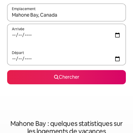
Emplacement
Quand les résultats sont affichés, parcourez-les en utilisant les 
Arrivée
Départ
Chercher
Mahone Bay : quelques statistiques sur
les logements de vacances