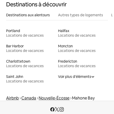
Destinations à découvrir
Destinations aux alentours
Autres types de logements
L
Portland
Halifax
Locations de vacances
Locations de vacances
Bar Harbor
Moncton
Locations de vacances
Locations de vacances
Charlottetown
Fredericton
Locations de vacances
Locations de vacances
Saint John
Voir plus d'éléments
Locations de vacances
Airbnb
Canada
Nouvelle-Écosse
Mahone Bay