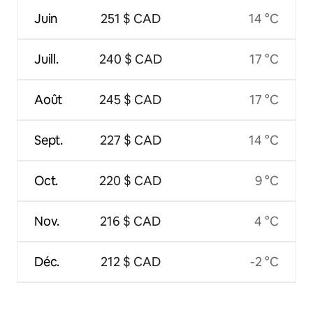
Juin
251 $ CAD
14 °C
Juill.
240 $ CAD
17 °C
Août
245 $ CAD
17 °C
Sept.
227 $ CAD
14 °C
Oct.
220 $ CAD
9 °C
Nov.
216 $ CAD
4 °C
Déc.
212 $ CAD
-2 °C