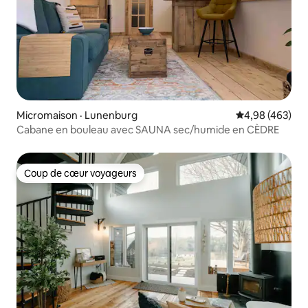
Micromaison · Lunenburg
Note moyenne 
4,98 (463)
Cabane en bouleau avec SAUNA sec/humide en CÈDRE
Coup de cœur voyageurs
Coup de cœur voyageurs