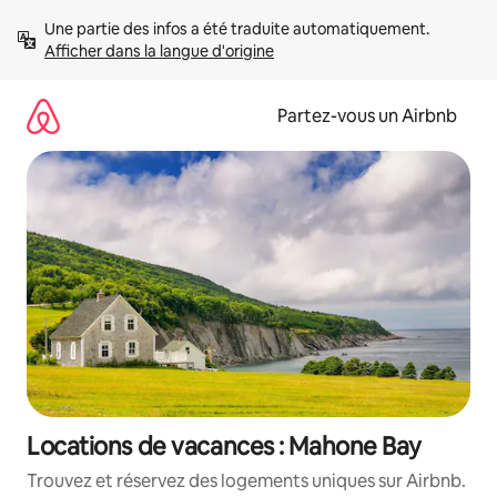
Aller
Une partie des infos a été traduite automatiquement. 
directement
Afficher dans la langue d'origine
au
contenu
Partez-vous un Airbnb
Locations de vacances : Mahone Bay
Trouvez et réservez des logements uniques sur Airbnb.