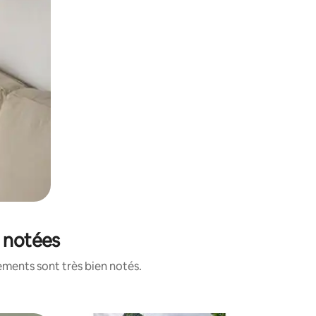
x notées
ements sont très bien notés.