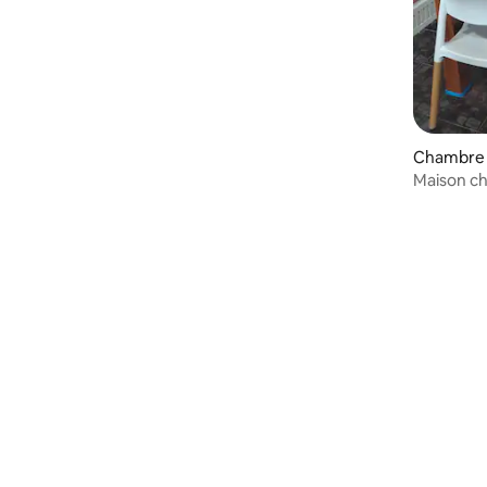
Chambre 
Maison c