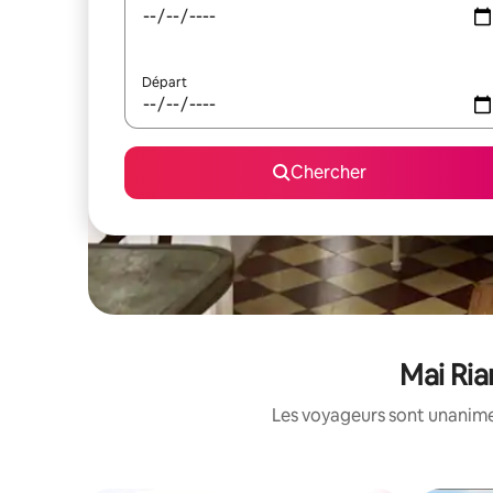
Départ
Chercher
Mai Ria
Les voyageurs sont unanimes