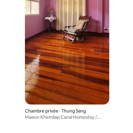
Chambre privée · Thung Sang
Maison Khemliap Canal Homestay /
Canal homestay