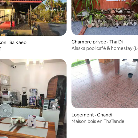
Chambre privée · Tha Di
on · Sa Kaeo
Alaska pool café & homestay (L
1
garden)
Logement · Chandi
Maison bois en Thaïlande