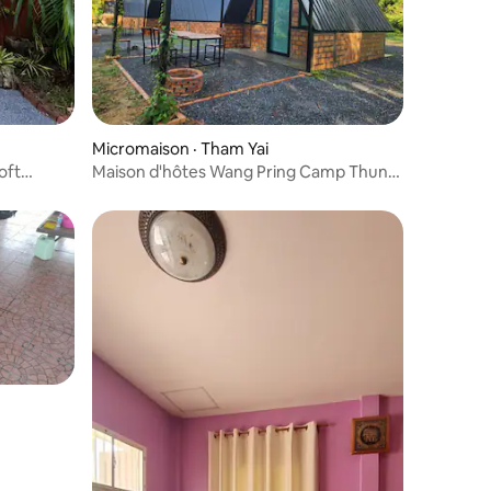
Micromaison · Tham Yai
oft
Maison d'hôtes Wang Pring Camp Thung
Song