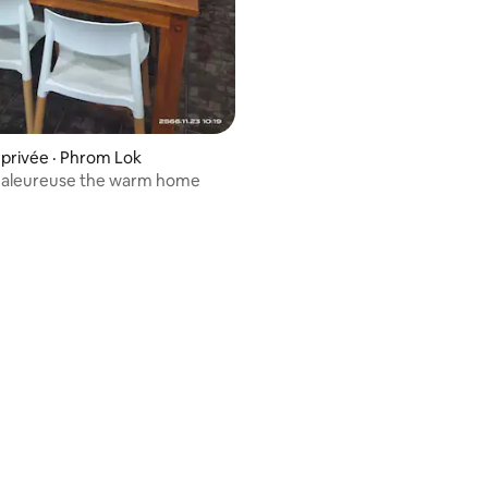
privée · Phrom Lok
haleureuse the warm home