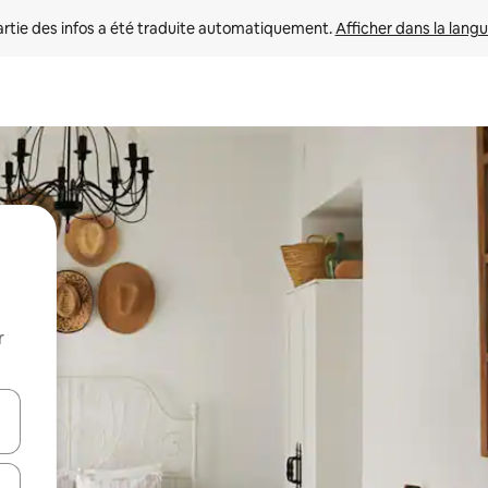
rtie des infos a été traduite automatiquement. 
Afficher dans la langu
r
utilisant les flèches vers le haut et vers le bas, ou en appuyant dessus 