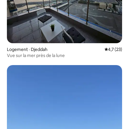
Logement · Djeddah
Note moyenn
4,7 (23)
Vue sur la mer près de la lune