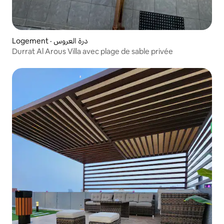
Logement · درة العروس
Durrat Al Arous Villa avec plage de sable privée