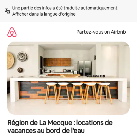
Aller
Une partie des infos a été traduite automatiquement. 
directement
Afficher dans la langue d'origine
au
contenu
Partez-vous un Airbnb
Région de La Mecque : locations de
vacances au bord de l'eau