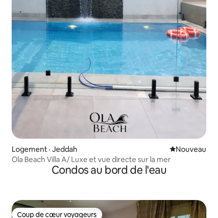
Logement · Jeddah
Nouvel hébe
Nouveau
Ola Beach Villa A/ Luxe et vue directe sur la mer
Condos au bord de l'eau
Coup de cœur voyageurs