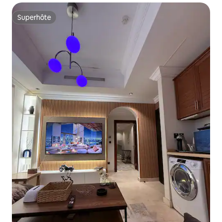
Superhôte
Superhôte