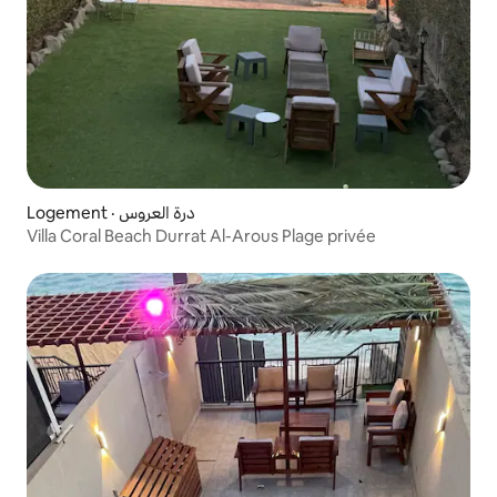
Logement · درة العروس
Villa Coral Beach Durrat Al-Arous Plage privée