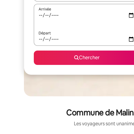
Arrivée
Départ
Chercher
Commune de Malinsk
Les voyageurs sont unanimes