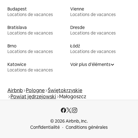
Budapest
Vienne
Locations de vacances
Locations de vacances
Bratislava
Dresde
Locations de vacances
Locations de vacances
Brno
Łódź
Locations de vacances
Locations de vacances
Katowice
Voir plus d'éléments
Locations de vacances
Airbnb
Pologne
Świętokrzyskie
Powiat jędrzejowski
Małogoszcz
© 2026 Airbnb, Inc.
Confidentialité
Conditions générales