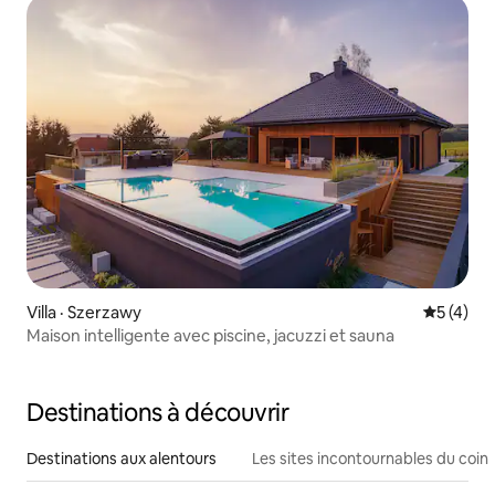
Villa · Szerzawy
Note moy
5 (4)
Maison intelligente avec piscine, jacuzzi et sauna
Destinations à découvrir
Destinations aux alentours
Les sites incontournables du coin