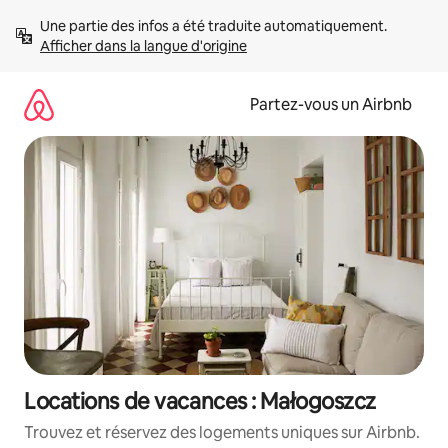
Aller
Une partie des infos a été traduite automatiquement. 
directement
Afficher dans la langue d'origine
au
contenu
Partez-vous un Airbnb
Locations de vacances : Małogoszcz
Trouvez et réservez des logements uniques sur Airbnb.