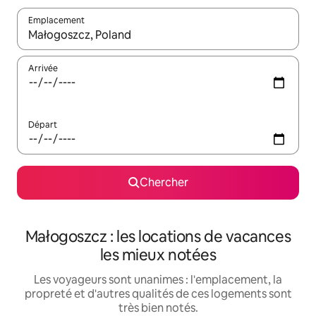
Emplacement
Quand les résultats sont affichés, parcourez-les en utilisant les 
Arrivée
Départ
Chercher
Małogoszcz : les locations de vacances
les mieux notées
Les voyageurs sont unanimes : l'emplacement, la
propreté et d'autres qualités de ces logements sont
très bien notés.