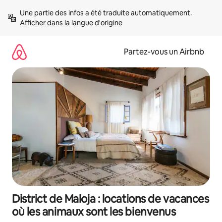
Aller
Une partie des infos a été traduite automatiquement. 
directement
Afficher dans la langue d'origine
au
contenu
Partez-vous un Airbnb
District de Maloja : locations de vacances
où les animaux sont les bienvenus