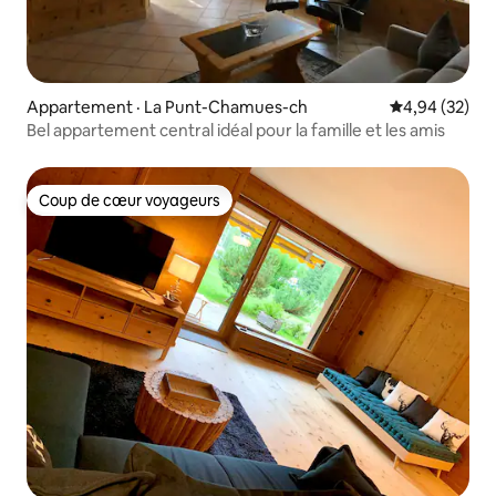
Appartement · La Punt-Chamues-ch
Note moyenne
4,94 (32)
Bel appartement central idéal pour la famille et les amis
Coup de cœur voyageurs
Coup de cœur voyageurs