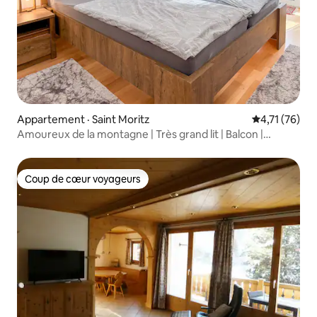
Appartement · Saint Moritz
Note moyenne
4,71 (76)
Amoureux de la montagne | Très grand lit | Balcon |
Stationnement | Wifi
Coup de cœur voyageurs
Coup de cœur voyageurs