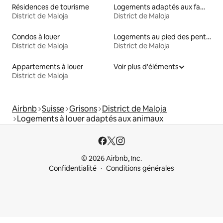
Résidences de tourisme
Logements adaptés aux familles à louer
District de Maloja
District de Maloja
Condos à louer
Logements au pied des pentes à louer
District de Maloja
District de Maloja
Appartements à louer
Voir plus d'éléments
District de Maloja
Airbnb
Suisse
Grisons
District de Maloja
Logements à louer adaptés aux animaux
© 2026 Airbnb, Inc.
Confidentialité
Conditions générales