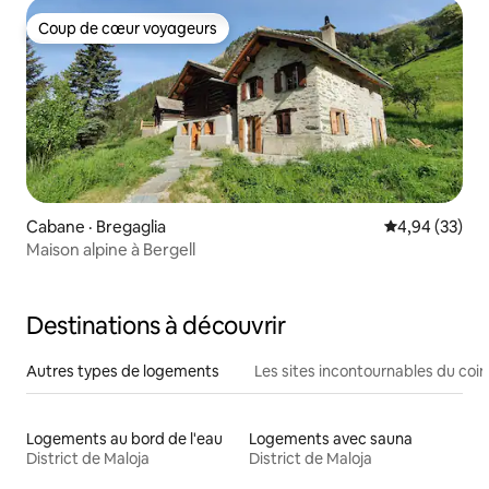
Coup de cœur voyageurs
Coup de cœur voyageurs
Cabane · Bregaglia
Note moyenne
4,94 (33)
Maison alpine à Bergell
Destinations à découvrir
Autres types de logements
Les sites incontournables du coin
Logements au bord de l'eau
Logements avec sauna
District de Maloja
District de Maloja