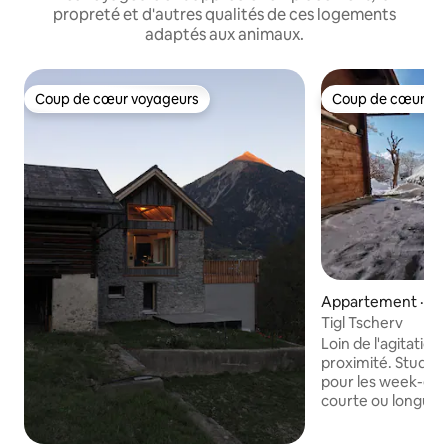
propreté et d'autres qualités de ces logements
adaptés aux animaux.
Coup de cœur voyageurs
Coup de cœur vo
Coup de cœur voyageurs
Coup de cœur vo
Appartement · Alb
Tigl Tscherv
Loin de l'agitation
proximité. Studio récemment rénové
pour les week-ends
courte ou longue d
champignons, les am
5 min du car post