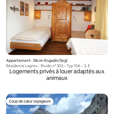
Appartement · Sils im Engadin/Segl
Résidence Lagrev - Studio n° 303 – Typ 10A – 3. E
Logements privés à louer adaptés aux
animaux
Coup de cœur voyageurs
Coup de cœur voyageurs