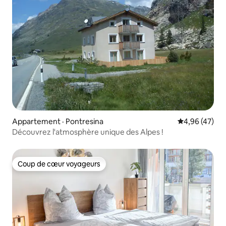
Appartement · Pontresina
Note moyenne
4,96 (47)
Découvrez l'atmosphère unique des Alpes !
Coup de cœur voyageurs
Coup de cœur voyageurs