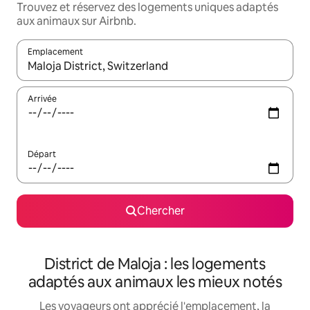
Trouvez et réservez des logements uniques adaptés
aux animaux sur Airbnb.
Emplacement
Quand les résultats sont affichés, parcourez-les en utilisant les 
Arrivée
Départ
Chercher
District de Maloja : les logements
adaptés aux animaux les mieux notés
Les voyageurs ont apprécié l'emplacement, la