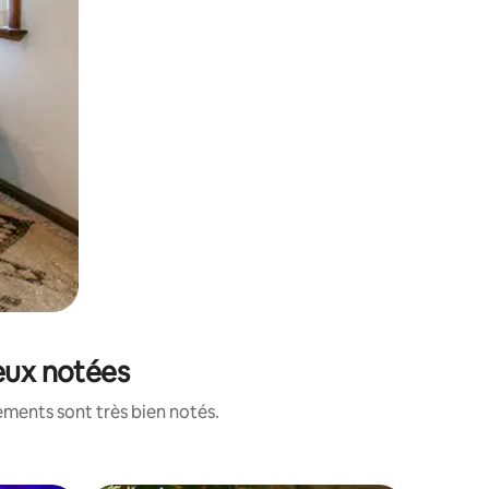
ieux notées
ements sont très bien notés.