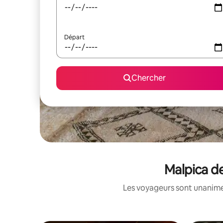
Départ
Chercher
Malpica de
Les voyageurs sont unanimes