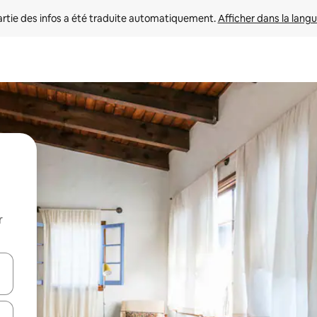
rtie des infos a été traduite automatiquement. 
Afficher dans la langu
r
utilisant les flèches vers le haut et vers le bas, ou en appuyant dessus 