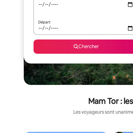
Départ
Chercher
Mam Tor : les
Les voyageurs sont unanimes