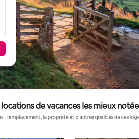
 locations de vacances les mieux notée
 : l'emplacement, la propreté et d'autres qualités de ces log