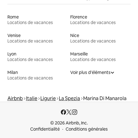
Rome
Florence
Locations de vacances
Locations de vacances
Venise
Nice
Locations de vacances
Locations de vacances
Lyon
Marseille
Locations de vacances
Locations de vacances
Milan
Voir plus d'éléments
Locations de vacances
Airbnb
Italie
Ligurie
La Spezia
Marina Di Manarola
© 2026 Airbnb, Inc.
Confidentialité
Conditions générales