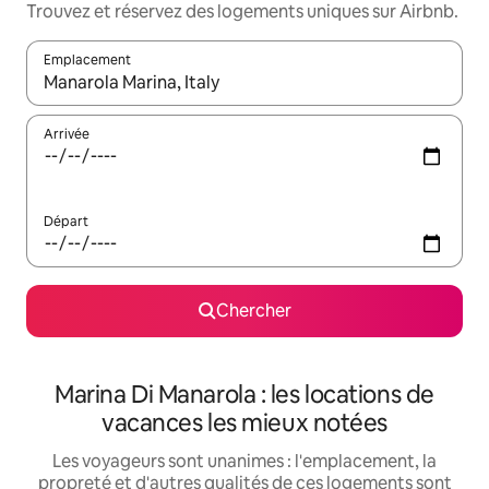
Trouvez et réservez des logements uniques sur Airbnb.
Emplacement
Quand les résultats sont affichés, parcourez-les en utilisant les 
Arrivée
Départ
Chercher
Marina Di Manarola : les locations de
vacances les mieux notées
Les voyageurs sont unanimes : l'emplacement, la
propreté et d'autres qualités de ces logements sont