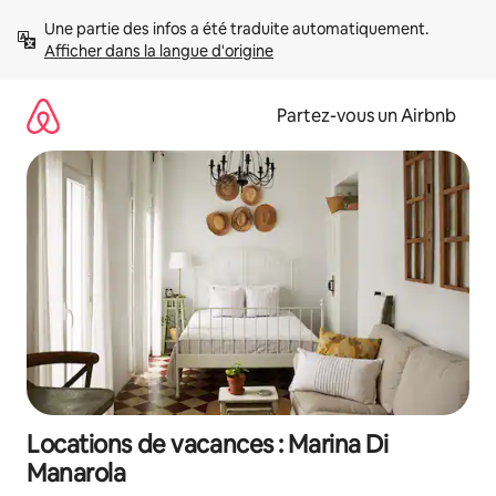
Aller
Une partie des infos a été traduite automatiquement. 
directement
Afficher dans la langue d'origine
au
contenu
Partez-vous un Airbnb
Locations de vacances : Marina Di
Manarola