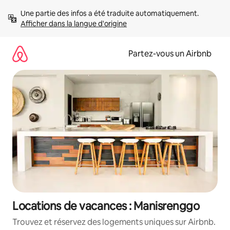
Aller
Une partie des infos a été traduite automatiquement. 
directement
Afficher dans la langue d'origine
au
contenu
Partez-vous un Airbnb
Locations de vacances : Manisrenggo
Trouvez et réservez des logements uniques sur Airbnb.