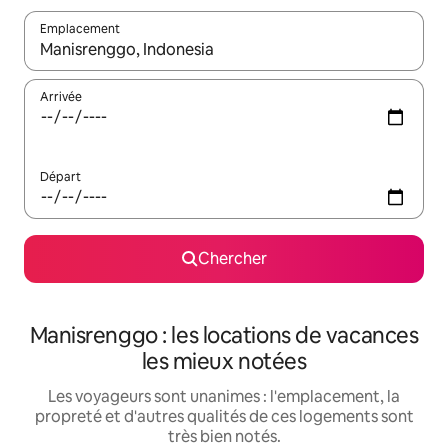
Emplacement
Quand les résultats sont affichés, parcourez-les en utilisant les 
Arrivée
Départ
Chercher
Manisrenggo : les locations de vacances
les mieux notées
Les voyageurs sont unanimes : l'emplacement, la
propreté et d'autres qualités de ces logements sont
très bien notés.