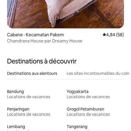
Cabane · Kecamatan Pakem
Note moyenne
4,84 (58)
Chandrana House par Dreamy House
Destinations à découvrir
Destinations aux alentours
Les sites incontournables du coin
Bandung
Yogyakarta
Locations de vacances
Locations de vacances
Penjaringan
Grogol Petamburan
Locations de vacances
Locations de vacances
Lembang
Tangerang