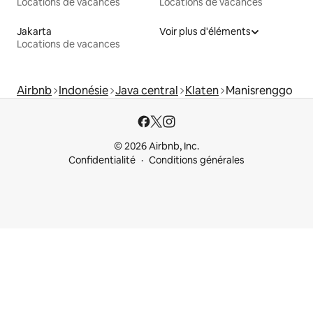
Locations de vacances
Locations de vacances
Jakarta
Voir plus d'éléments
Locations de vacances
Airbnb
Indonésie
Java central
Klaten
Manisrenggo
© 2026 Airbnb, Inc.
Confidentialité
Conditions générales