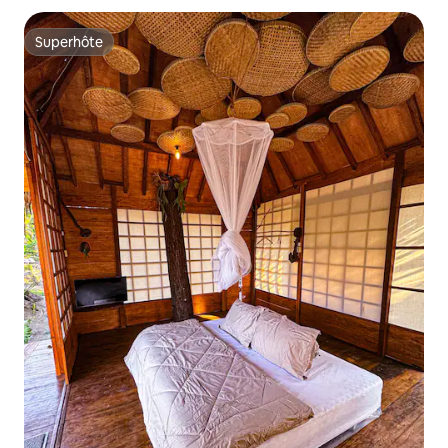
Superhôte
Superhôte