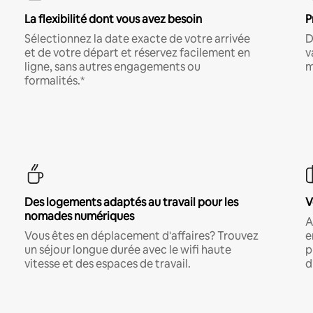
La flexibilité dont vous avez besoin
P
Sélectionnez la date exacte de votre arrivée
D
et de votre départ et réservez facilement en
v
ligne, sans autres engagements ou
m
formalités.*
Des logements adaptés au travail pour les
V
nomades numériques
A
Vous êtes en déplacement d'affaires? Trouvez
e
un séjour longue durée avec le wifi haute
p
vitesse et des espaces de travail.
d