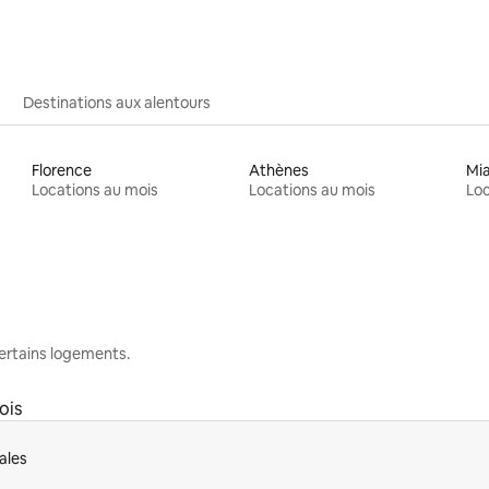
Destinations aux alentours
Florence
Athènes
Mi
Locations au mois
Locations au mois
Loc
 certains logements.
ois
ales