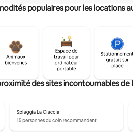
dités populaires pour les locations a
Espace de
Stationnemen
Animaux
travail pour
gratuit sur
bienvenus
ordinateur
place
portable
proximité des sites incontournables de
Spiaggia La Ciaccia
15 personnes du coin recommandent