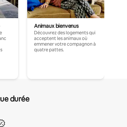
Animaux bienvenus
le
Découvrez des logements qui
anc
acceptent les animaux où
emmener votre compagnon à
ts
quatre pattes.
.
gue durée