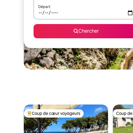
Départ
Chercher
Coup de cœur voyageurs
Coup de
Coup de cœur voyageurs parmi les plus aimés
Coup de