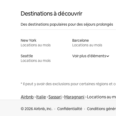
Destinations à découvrir
Des destinations populaires pour des séjours prolongés
New York
Barcelone
Locations au mois
Locations au mois
Seattle
Voir plus d'éléments
Locations au mois
* Il peut y avoir des exclusions pour certaines régions et
Airbnb
Italie
Sassari
Maragnani
Locations au m
© 2026 Airbnb, Inc.
Confidentialité
Conditions génér