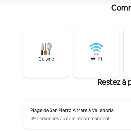
Commo
Cuisine
Wi-Fi
Restez à 
Plage de San Pietro A Mare à Valledoria
49 personnes du coin recommandent