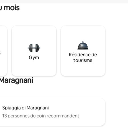
u mois
t
Résidence de
Gym
tourisme
 Maragnani
Spiaggia di Maragnani
13 personnes du coin recommandent