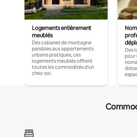
Logements entièrement
Noma
meublés
prof
dépl
Des cabanes de montagne
paisibles aux appartements
Des 
urbains pratiques, ces
pour 
logements meublés offrent
nomad
toutes les commodités d'un
dista
chez-soi.
espac
Commodit