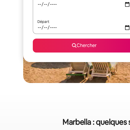
Départ
Chercher
Marbella : quelques 