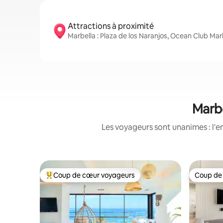
Attractions à proximité
Marbella : Plaza de los Naranjos, Ocean Club Mar
Marbe
Les voyageurs sont unanimes : l'e
Coup de cœur voyageurs
Coup de
Coup de cœur voyageurs parmi les plus aimés
Coup de