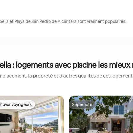
bella et Playa de San Pedro de Alcántara sont vraiment populaires.
lla : logements avec piscine les mieux
mplacement, la propreté et d'autres qualités de ces logement 
 cœur voyageurs
Superhôte
 cœur voyageurs
Superhôte