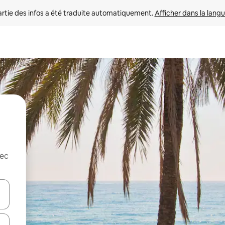
rtie des infos a été traduite automatiquement. 
Afficher dans la langu
vec
utilisant les flèches vers le haut et vers le bas, ou en appuyant dessus 