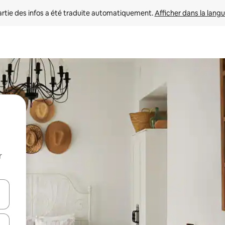
rtie des infos a été traduite automatiquement. 
Afficher dans la langu
r
utilisant les flèches vers le haut et vers le bas, ou en appuyant dessus 