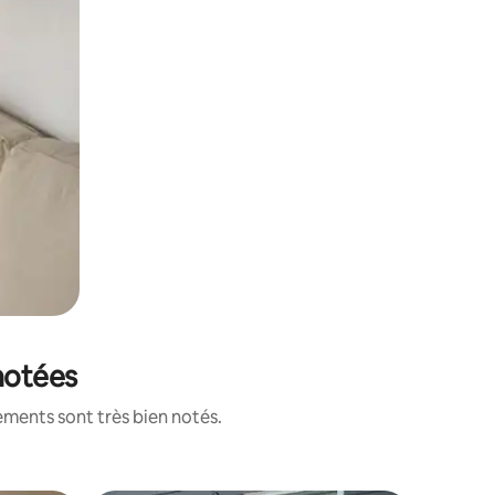
 notées
ements sont très bien notés.