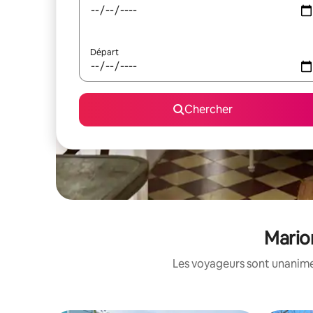
Départ
Chercher
Marion
Les voyageurs sont unanimes