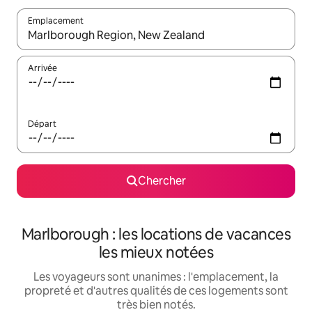
Emplacement
Quand les résultats sont affichés, parcourez-les en utilisant les 
Arrivée
Départ
Chercher
Marlborough : les locations de vacances
les mieux notées
Les voyageurs sont unanimes : l'emplacement, la
propreté et d'autres qualités de ces logements sont
très bien notés.