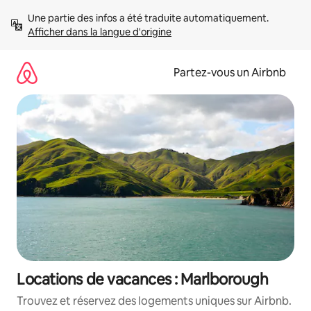
Aller
Une partie des infos a été traduite automatiquement. 
directement
Afficher dans la langue d'origine
au
contenu
Partez-vous un Airbnb
Locations de vacances : Marlborough
Trouvez et réservez des logements uniques sur Airbnb.