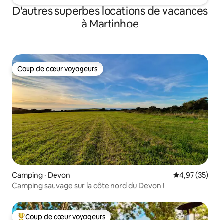
D'autres superbes locations de vacances
à Martinhoe
Coup de cœur voyageurs
Coup de cœur voyageurs
Camping · Devon
Note moyenne
4,97 (35)
Camping sauvage sur la côte nord du Devon !
Coup de cœur voyageurs