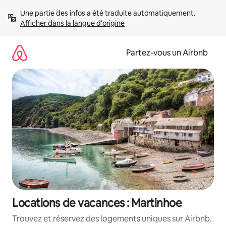
Aller
Une partie des infos a été traduite automatiquement. 
directement
Afficher dans la langue d'origine
au
contenu
Partez-vous un Airbnb
Locations de vacances : Martinhoe
Trouvez et réservez des logements uniques sur Airbnb.