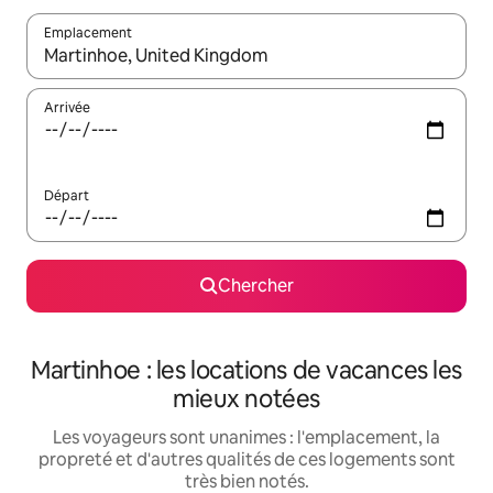
Emplacement
Quand les résultats sont affichés, parcourez-les en utilisant les 
Arrivée
Départ
Chercher
Martinhoe : les locations de vacances les
mieux notées
Les voyageurs sont unanimes : l'emplacement, la
propreté et d'autres qualités de ces logements sont
très bien notés.