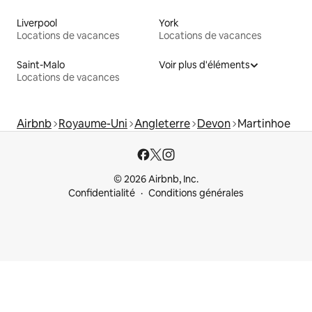
Liverpool
York
Locations de vacances
Locations de vacances
Saint-Malo
Voir plus d'éléments
Locations de vacances
Airbnb
Royaume-Uni
Angleterre
Devon
Martinhoe
© 2026 Airbnb, Inc.
Confidentialité
Conditions générales