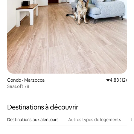
Condo · Marzocca
Note moyenne
4,83 (12)
SeaLoft 78
Destinations à découvrir
Destinations aux alentours
Autres types de logements
L