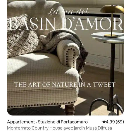
Appartement · Stazione di Portacomaro
Note moyenne
4,99 (69)
Monferrato Country House avec jardin Musa Diffusa