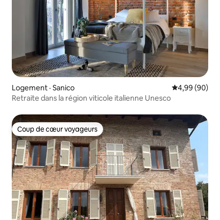
Logement · Sanico
Note moyenne
4,99 (90)
Retraite dans la région viticole italienne Unesco
Coup de cœur voyageurs
Coup de cœur voyageurs