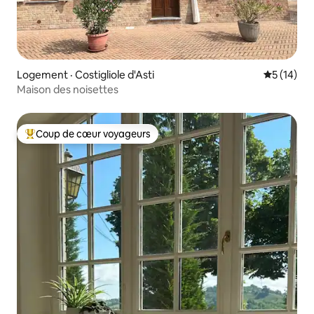
Logement · Costigliole d'Asti
Note moye
5 (14)
Maison des noisettes
Coup de cœur voyageurs
Coup de cœur voyageurs parmi les plus aimés