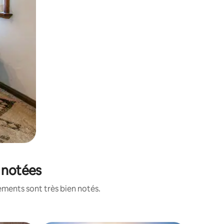
x notées
ements sont très bien notés.