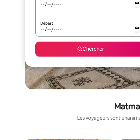
Départ
Chercher
Matmata
Les voyageurs sont unanimes