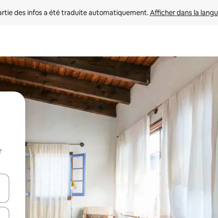
rtie des infos a été traduite automatiquement. 
Afficher dans la langu
r
utilisant les flèches vers le haut et vers le bas, ou en appuyant dessus 