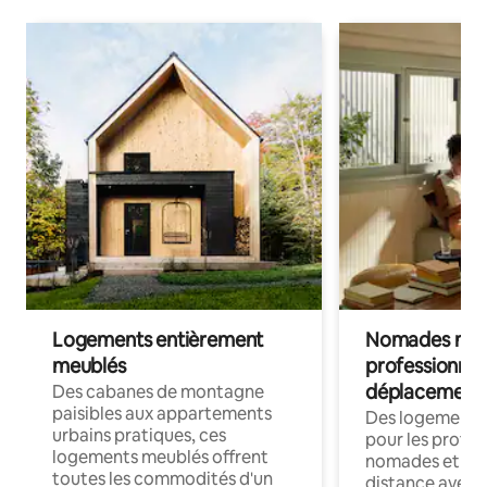
Logements entièrement
Nomades num
meublés
professionnel
déplacement
Des cabanes de montagne
paisibles aux appartements
Des logements
urbains pratiques, ces
pour les profes
logements meublés offrent
nomades et trav
toutes les commodités d'un
distance avec le