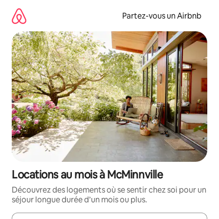
Aller
directement
Partez-vous un Airbnb
au
contenu
Locations au mois à McMinnville
Découvrez des logements où se sentir chez soi pour un
séjour longue durée d’un mois ou plus.