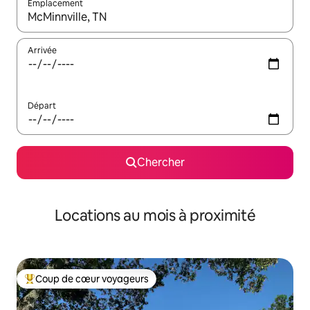
Emplacement
Quand les résultats sont affichés, parcourez-les en utilisant les 
Arrivée
Départ
Chercher
Locations au mois à proximité
Coup de cœur voyageurs
Coup de cœur voyageurs parmi les plus aimés