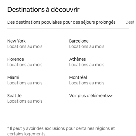
Destinations à découvrir
Des destinations populaires pour des séjours prolongés
Desti
New York
Barcelone
Locations au mois
Locations au mois
Florence
Athènes
Locations au mois
Locations au mois
Miami
Montréal
Locations au mois
Locations au mois
Seattle
Voir plus d'éléments
Locations au mois
* Il peut y avoir des exclusions pour certaines régions et
certains logements.