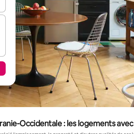
utilisant les flèches vers le haut et vers le bas, ou en appuyant dessus 
ie-Occidentale : les logements avec 