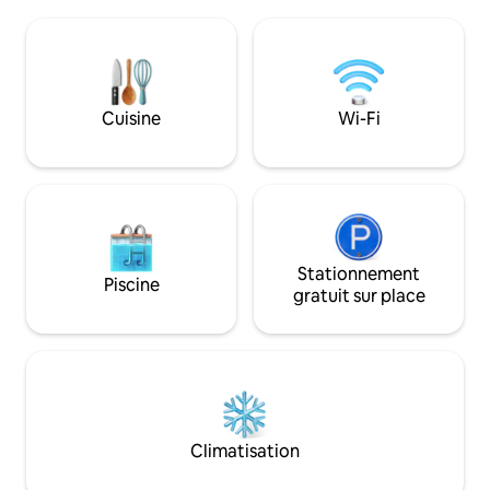
confortable et une connexion Wi-Fi
un chalet classé 2,
ultra-rapide. La chambre principale
270 ans, à 200 mèt
dispose d'un lit très confortable de taille
joli port. Asseyez-
king et d'une télévision intelligente. La
l'extérieur et reg
deuxième chambre spacieuse dispose
ou faites une prom
de lits jumeaux. Parking gratuit sur place,
côte. Charlestown
Cuisine
Wi-Fi
une trouvaille rare à Fowey ! Plus un
village de bord de
accès à un jardin partagé. Parfait pour
pittoresque et une
les couples, amis ou petites familles.
Stationnement
Piscine
gratuit sur place
Climatisation