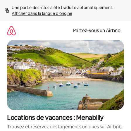
Aller
Une partie des infos a été traduite automatiquement. 
directement
Afficher dans la langue d'origine
au
contenu
Partez-vous un Airbnb
Locations de vacances : Menabilly
Trouvez et réservez des logements uniques sur Airbnb.