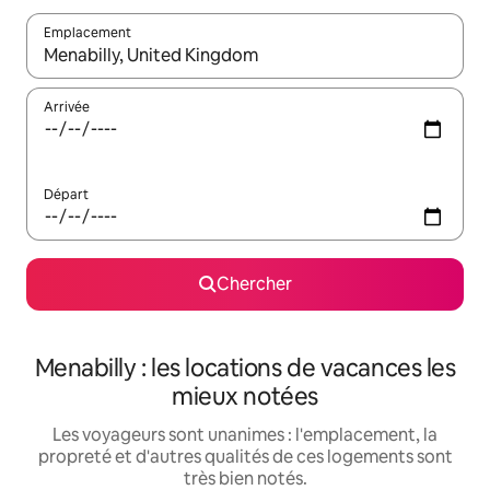
Emplacement
Quand les résultats sont affichés, parcourez-les en utilisant les 
Arrivée
Départ
Chercher
Menabilly : les locations de vacances les
mieux notées
Les voyageurs sont unanimes : l'emplacement, la
propreté et d'autres qualités de ces logements sont
très bien notés.