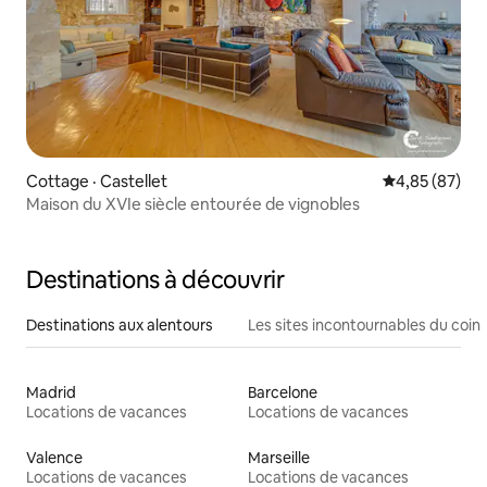
Cottage · Castellet
Note moyenne
4,85 (87)
Maison du XVIe siècle entourée de vignobles
Destinations à découvrir
Destinations aux alentours
Les sites incontournables du coin
Madrid
Barcelone
Locations de vacances
Locations de vacances
Valence
Marseille
Locations de vacances
Locations de vacances