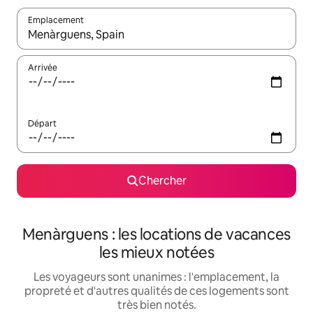
Emplacement
Quand les résultats sont affichés, parcourez-les en utilisant les 
Arrivée
Départ
Chercher
Menàrguens : les locations de vacances
les mieux notées
Les voyageurs sont unanimes : l'emplacement, la
propreté et d'autres qualités de ces logements sont
très bien notés.