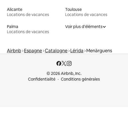
Alicante
Toulouse
Locations de vacances
Locations de vacances
Palma
Voir plus d'éléments
Locations de vacances
Airbnb
Espagne
Catalogne
Lérida
Menàrguens
© 2026 Airbnb, Inc.
Confidentialité
Conditions générales