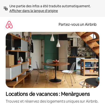
Aller
Une partie des infos a été traduite automatiquement. 
directement
Afficher dans la langue d'origine
au
contenu
Partez-vous un Airbnb
Locations de vacances : Menàrguens
Trouvez et réservez des logements uniques sur Airbnb.