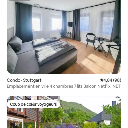
Condo · Stuttgart
Note moyenne
4,84 (98)
Emplacement en ville 4 chambres 7 lits Balcon Netflix INET
Coup de cœur voyageurs
Coup de cœur voyageurs