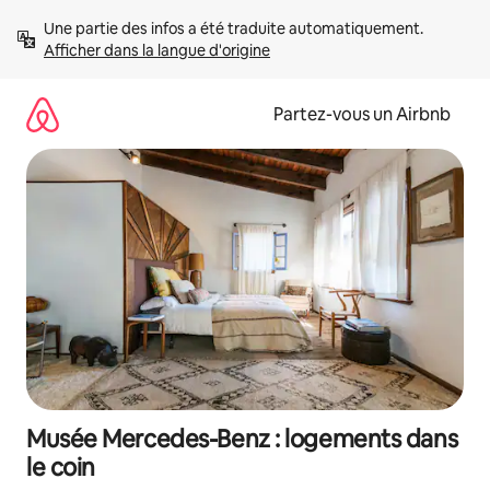
Aller
Une partie des infos a été traduite automatiquement. 
directement
Afficher dans la langue d'origine
au
contenu
Partez-vous un Airbnb
Musée Mercedes-Benz : logements dans
le coin