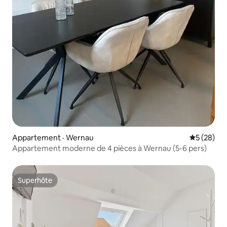
Appartement · Wernau
Note moye
5 (28)
Appartement moderne de 4 pièces à Wernau (5-6 pers)
Superhôte
Superhôte