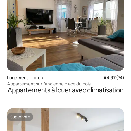
Logement · Lorch
Note moyenne
4,97 (74)
Appartement sur l'ancienne place du bois
Appartements à louer avec climatisation
Superhôte
Superhôte