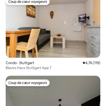
Coup de cœur voyageurs
Coup de cœur voyageurs
Condo · Stuttgart
Note moyenne 
4,76 (119)
Blaues Haus Stuttgart App 7
Coup de cœur voyageurs
Coup de cœur voyageurs