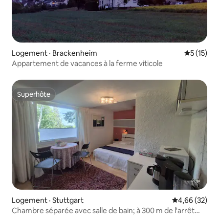
Logement · Brackenheim
Note moye
5 (15)
Appartement de vacances à la ferme viticole
Superhôte
Superhôte
Logement · Stuttgart
Note moyenne
4,66 (32)
Chambre séparée avec salle de bain; à 300 m de l'arrêt