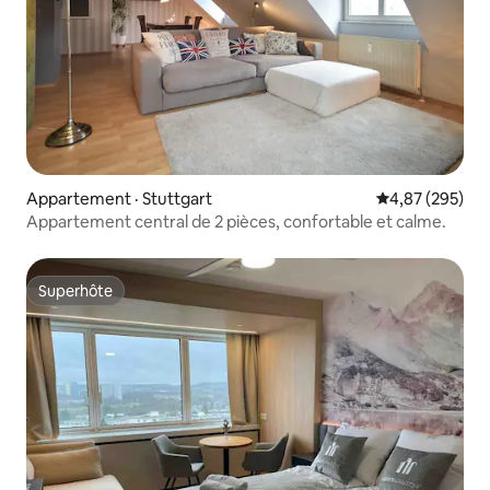
Appartement · Stuttgart
Note moyenne 
4,87 (295)
Appartement central de 2 pièces, confortable et calme.
Superhôte
Superhôte