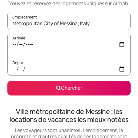
Trouvez et réservez des logements uniques sur Airbnb.
Emplacement
Quand les résultats sont affichés, parcourez-les en utilisant les 
Arrivée
Départ
Chercher
Ville métropolitaine de Messine : les
locations de vacances les mieux notées
Les voyageurs sont unanimes : l'emplacement, la
propreté et d'autres qualités de ces logements sont