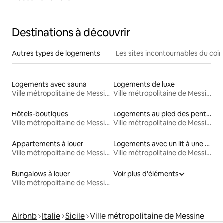
Destinations à découvrir
Autres types de logements
Les sites incontournables du coin
Logements avec sauna
Logements de luxe
Ville métropolitaine de Messine
Ville métropolitaine de Messine
Hôtels-boutiques
Logements au pied des pentes à louer
Ville métropolitaine de Messine
Ville métropolitaine de Messine
Appartements à louer
Logements avec un lit à une hauteur accessible
Ville métropolitaine de Messine
Ville métropolitaine de Messine
Bungalows à louer
Voir plus d'éléments
Ville métropolitaine de Messine
Airbnb
Italie
Sicile
Ville métropolitaine de Messine