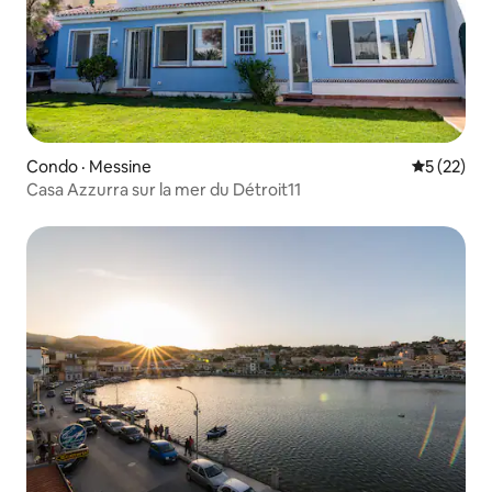
Condo · Messine
Note moye
5 (22)
Casa Azzurra sur la mer du Détroit11