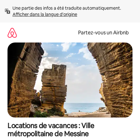
Aller
Une partie des infos a été traduite automatiquement. 
directement
Afficher dans la langue d'origine
au
contenu
Partez-vous un Airbnb
Locations de vacances : Ville
métropolitaine de Messine