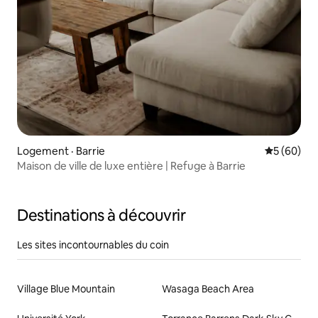
Logement · Barrie
Note moye
5 (60)
Maison de ville de luxe entière | Refuge à Barrie
Destinations à découvrir
Les sites incontournables du coin
Village Blue Mountain
Wasaga Beach Area