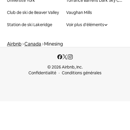
Université York
Torrance Barrens Dark Sky Conservation Area
Club de ski de Beaver Valley
Vaughan Mills
Station de ski Lakeridge
Voir plus d'éléments
Airbnb
Canada
Minesing
© 2026 Airbnb, Inc.
Confidentialité
Conditions générales