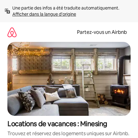
Aller
Une partie des infos a été traduite automatiquement. 
directement
Afficher dans la langue d'origine
au
contenu
Partez-vous un Airbnb
Locations de vacances : Minesing
Trouvez et réservez des logements uniques sur Airbnb.