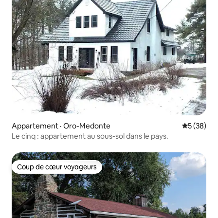
Appartement · Oro-Medonte
Note moye
5 (38)
Le cinq : appartement au sous-sol dans le pays.
Coup de cœur voyageurs
Coup de cœur voyageurs