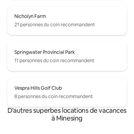
Nicholyn Farm
21 personnes du coin recommandent
Springwater Provincial Park
11 personnes du coin recommandent
Vespra Hills Golf Club
8 personnes du coin recommandent
D'autres superbes locations de vacances
à Minesing