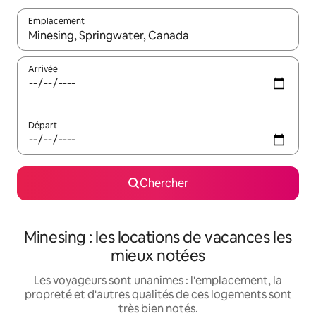
Emplacement
Quand les résultats sont affichés, parcourez-les en utilisant les 
Arrivée
Départ
Chercher
Minesing : les locations de vacances les
mieux notées
Les voyageurs sont unanimes : l'emplacement, la
propreté et d'autres qualités de ces logements sont
très bien notés.