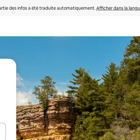
rtie des infos a été traduite automatiquement. 
Afficher dans la langu
utilisant les flèches vers le haut et vers le bas, ou en appuyant dessus 