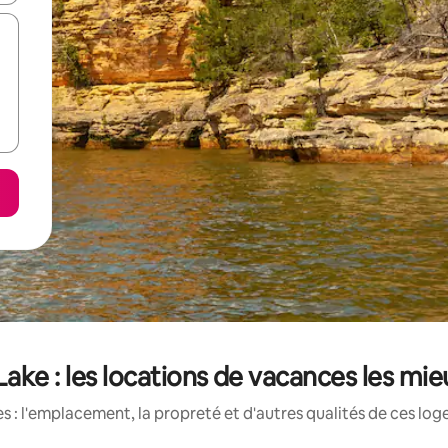
Lake : les locations de vacances les mi
 : l'emplacement, la propreté et d'autres qualités de ces log