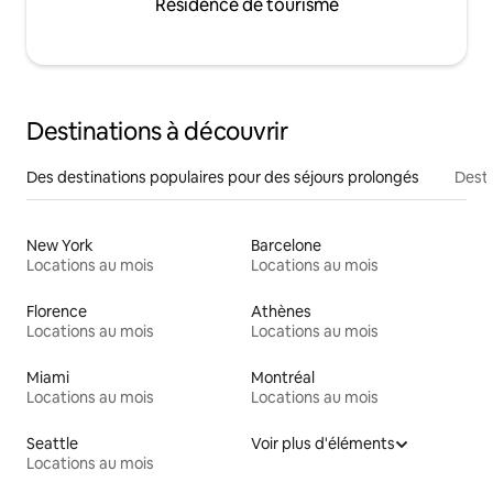
Résidence de tourisme
Destinations à découvrir
Des destinations populaires pour des séjours prolongés
Desti
New York
Barcelone
Locations au mois
Locations au mois
Florence
Athènes
Locations au mois
Locations au mois
Miami
Montréal
Locations au mois
Locations au mois
Seattle
Voir plus d'éléments
Locations au mois