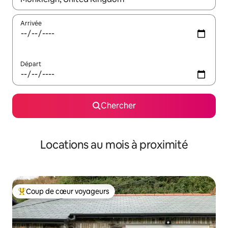
Arrivée
Départ
Chercher
Locations au mois à proximité
Coup de cœur voyageurs
Coup de cœur voyageurs parmi les plus aimés