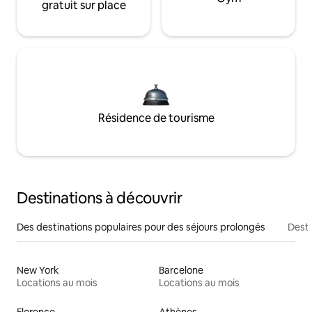
gratuit sur place
Résidence de tourisme
Destinations à découvrir
Des destinations populaires pour des séjours prolongés
Desti
New York
Barcelone
Locations au mois
Locations au mois
Florence
Athènes