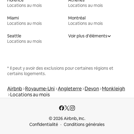
Locations au mois
Locations au mois
Miami
Montréal
Locations au mois
Locations au mois
Seattle
Voir plus d'éléments
Locations au mois
* Il peut y avoir des exclusions pour certaines régions et
certains logements.
Airbnb
Royaume-Uni
Angleterre
Devon
Monkleigh
Locations au mois
© 2026 Airbnb, Inc.
Confidentialité
Conditions générales