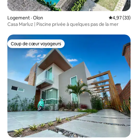
Logement · Olon
Note moyenne
4,97 (33)
Casa Marluz | Piscine privée à quelques pas de la mer
Coup de cœur voyageurs
Coup de cœur voyageurs