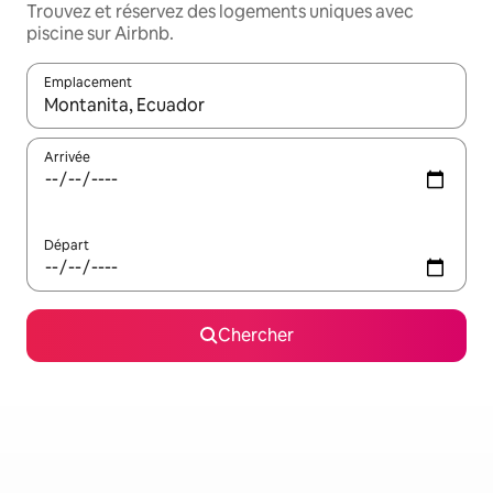
Trouvez et réservez des logements uniques avec
piscine sur Airbnb.
Emplacement
Quand les résultats sont affichés, parcourez-les en utilisant les 
Arrivée
Départ
Chercher