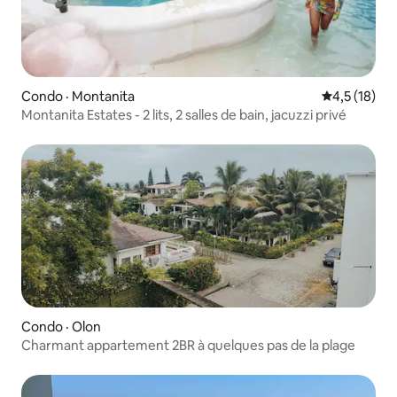
Condo · Montanita
Note moyenn
4,5 (18)
Montanita Estates - 2 lits, 2 salles de bain, jacuzzi privé
Condo · Olon
Charmant appartement 2BR à quelques pas de la plage