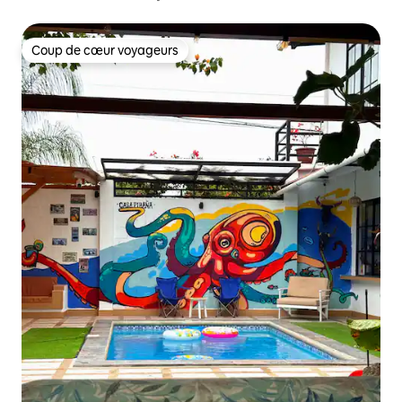
Coup de cœur voyageurs
Coup de cœur voyageurs