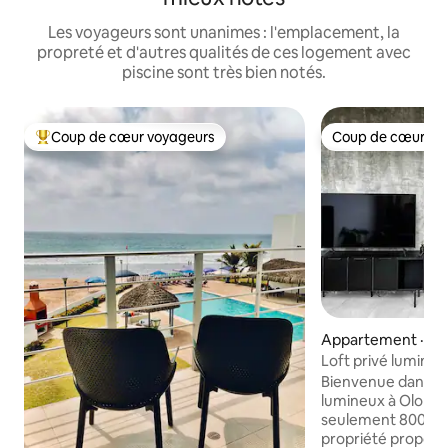
Les voyageurs sont unanimes : l'emplacement, la
propreté et d'autres qualités de ces logement avec
piscine sont très bien notés.
Coup de cœur voyageurs
Coup de cœur vo
Coup de cœur voyageurs parmi les plus aimés
Coup de cœur vo
Appartement · La
Loft privé lumineux
Bienvenue dans not
lumineux à Olon, e
seulement 800 m d
propriété propose