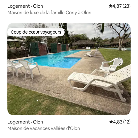
Logement · Olon
Note moyenne
4,87 (23)
Maison de luxe de la famille Cony à Olon
Coup de cœur voyageurs
Coup de cœur voyageurs
Logement · Olon
Note moyenne
4,83 (12)
Maison de vacances vallées d'Olon