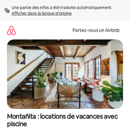
Aller
Une partie des infos a été traduite automatiquement. 
directement
Afficher dans la langue d'origine
au
contenu
Partez-vous un Airbnb
Montañita : locations de vacances avec
piscine