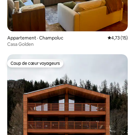
Appartement · Champoluc
Note moyenne
4,73 (15)
Casa Golden
Coup de cœur voyageurs
Coup de cœur voyageurs