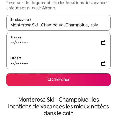
Réservez des logements et des locations de vacances
uniques et plus sur Airbnb.
Emplacement
Quand les résultats sont affichés, parcourez-les en utilisant les 
Arrivée
Départ
Chercher
Monterosa Ski - Champoluc : les
locations de vacances les mieux notées
dans le coin