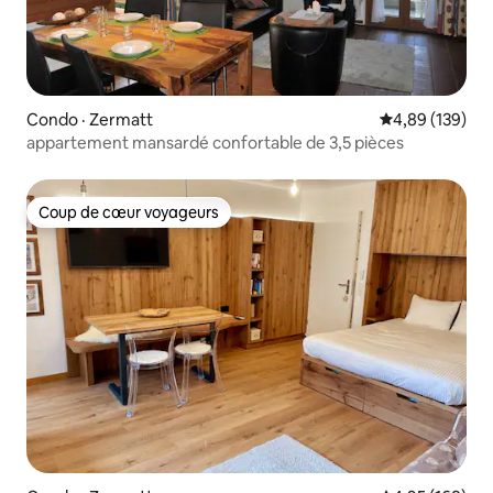
Condo · Zermatt
Note moyenne 
4,89 (139)
appartement mansardé confortable de 3,5 pièces
Coup de cœur voyageurs
Coup de cœur voyageurs