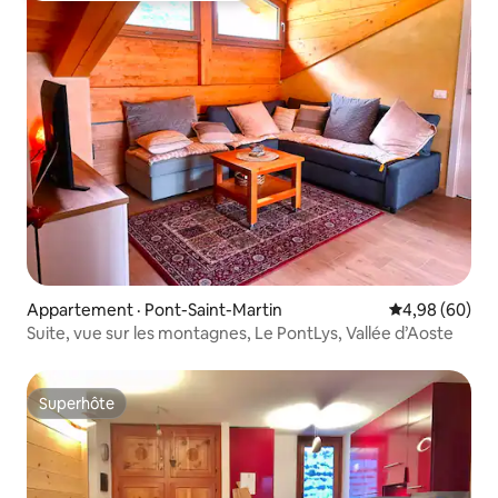
Appartement · Pont-Saint-Martin
Note moyenne
4,98 (60)
Suite, vue sur les montagnes, Le PontLys, Vallée d’Aoste
Superhôte
Superhôte