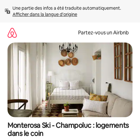
Aller
Une partie des infos a été traduite automatiquement. 
directement
Afficher dans la langue d'origine
au
contenu
Partez-vous un Airbnb
Monterosa Ski - Champoluc : logements
dans le coin