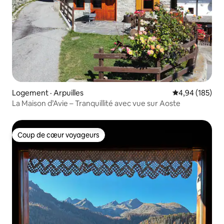
Logement · Arpuilles
Note moyenne 
4,94 (185)
La Maison d’Avie – Tranquillité avec vue sur Aoste
Coup de cœur voyageurs
Coup de cœur voyageurs