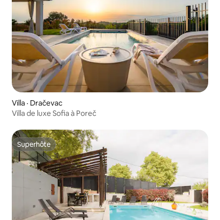
Villa · Dračevac
Villa de luxe Sofia à Poreč
Superhôte
Superhôte