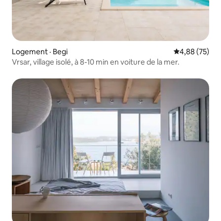
Logement · Begi
Note moyenne
4,88 (75)
Vrsar, village isolé, à 8-10 min en voiture de la mer.