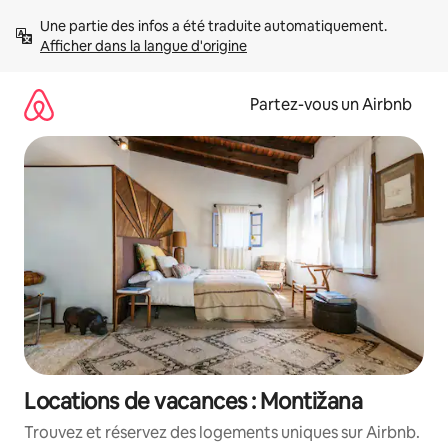
Aller
Une partie des infos a été traduite automatiquement. 
directement
Afficher dans la langue d'origine
au
contenu
Partez-vous un Airbnb
Locations de vacances : Montižana
Trouvez et réservez des logements uniques sur Airbnb.