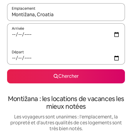
Emplacement
Quand les résultats sont affichés, parcourez-les en utilisant les 
Arrivée
Départ
Chercher
Montižana : les locations de vacances les
mieux notées
Les voyageurs sont unanimes : l'emplacement, la
propreté et d'autres qualités de ces logements sont
très bien notés.