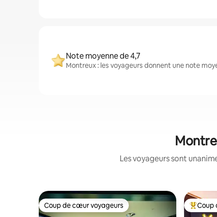
Note moyenne de 4,7
Montreux : les voyageurs donnent une note moye
Montreu
Les voyageurs sont unanimes
Coup de cœur voyageurs
Coup 
Coup de cœur voyageurs
Coup de 