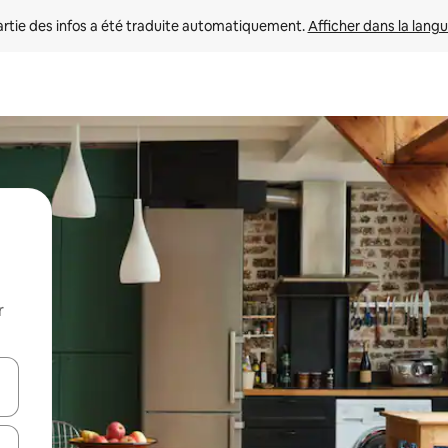
rtie des infos a été traduite automatiquement. 
Afficher dans la langu
r
utilisant les flèches vers le haut et vers le bas, ou en appuyant dessus 