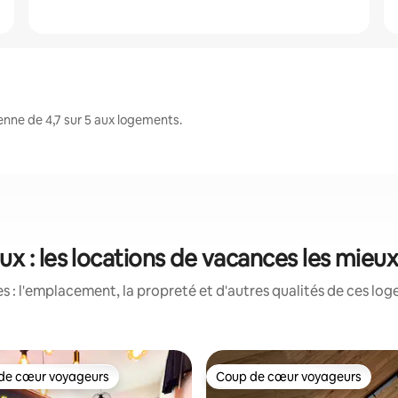
nne de 4,7 sur 5 aux logements.
x : les locations de vacances les mieu
 : l'emplacement, la propreté et d'autres qualités de ces log
de cœur voyageurs
Coup de cœur voyageurs
cœur voyageurs parmi les plus aimés
Coup de cœur voyageurs