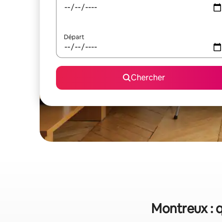
Départ
Chercher
Montreux : q