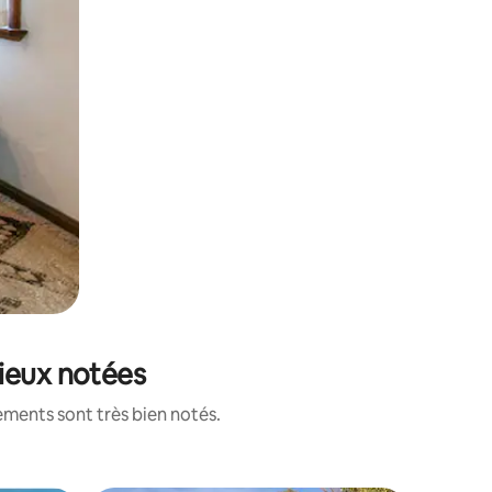
mieux notées
ements sont très bien notés.