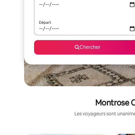
Départ
Chercher
Montrose Co
Les voyageurs sont unanimes