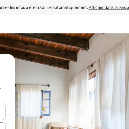
rtie des infos a été traduite automatiquement. 
Afficher dans la langu
r
utilisant les flèches vers le haut et vers le bas, ou en appuyant dessus 