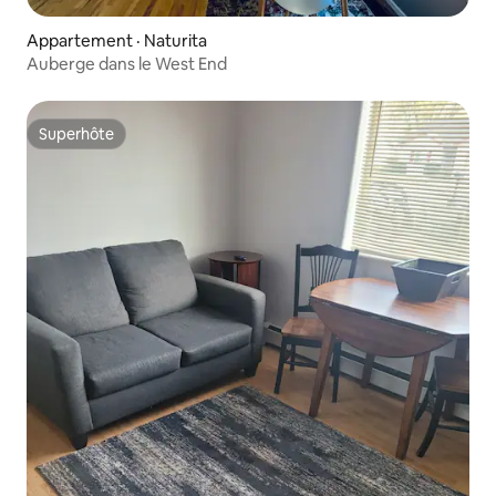
Appartement · Naturita
Auberge dans le West End
Superhôte
Superhôte