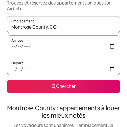
Trouvez et réservez des appartements uniques sur
Airbnb.
Emplacement
Quand les résultats sont affichés, parcourez-les en utilisant les 
Arrivée
Départ
Chercher
Montrose County : appartements à louer
les mieux notés
Les voyageurs sont unanimes : l'emplacement, la