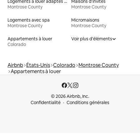
Logements à louer adaptés aux animaux
Maisons d'invités
Montrose County
Montrose County
Logements avec spa
Micromaisons
Montrose County
Montrose County
Appartements à louer
Voir plus d'éléments
Colorado
Airbnb
États-Unis
Colorado
Montrose County
Appartements à louer
© 2026 Airbnb, Inc.
Confidentialité
Conditions générales