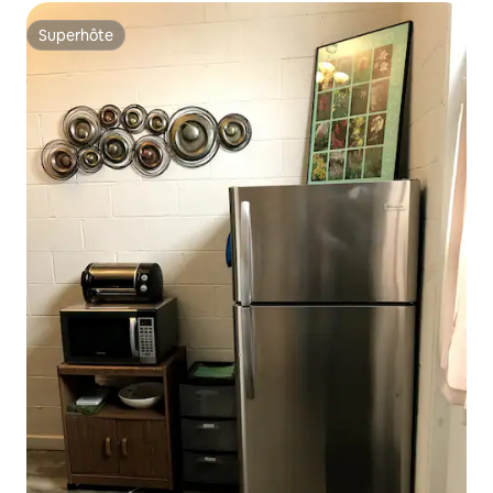
Superhôte
Superhôte