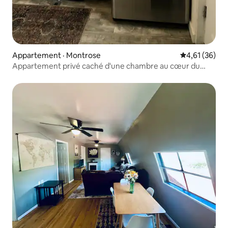
Appartement · Montrose
Note moyenne
4,61 (36)
Appartement privé caché d'une chambre au cœur du
centre-ville