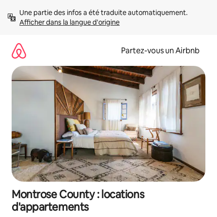
Aller
Une partie des infos a été traduite automatiquement. 
directement
Afficher dans la langue d'origine
au
contenu
Partez-vous un Airbnb
Montrose County : locations
d'appartements