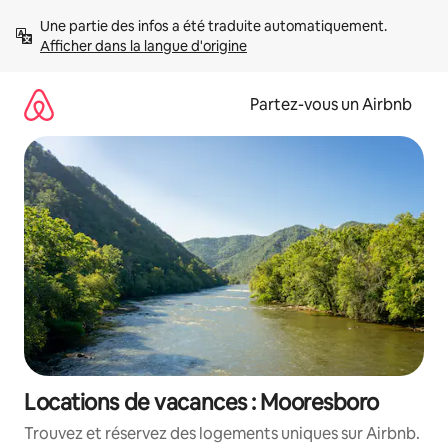
Aller
Une partie des infos a été traduite automatiquement. 
directement
Afficher dans la langue d'origine
au
contenu
Partez-vous un Airbnb
Locations de vacances : Mooresboro
Trouvez et réservez des logements uniques sur Airbnb.