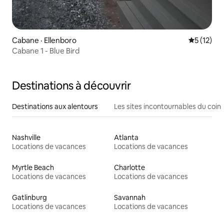
Cabane · Ellenboro
Note moye
5 (12)
Cabane 1 - Blue Bird
Destinations à découvrir
Destinations aux alentours
Les sites incontournables du coin
Nashville
Atlanta
Locations de vacances
Locations de vacances
Myrtle Beach
Charlotte
Locations de vacances
Locations de vacances
Gatlinburg
Savannah
Locations de vacances
Locations de vacances