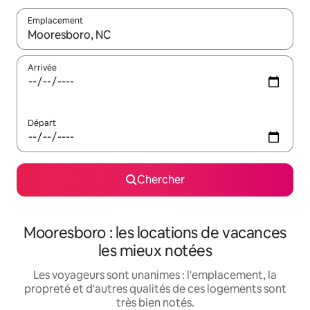
Emplacement
Quand les résultats sont affichés, parcourez-les en utilisant les 
Arrivée
Départ
Chercher
Mooresboro : les locations de vacances
les mieux notées
Les voyageurs sont unanimes : l'emplacement, la
propreté et d'autres qualités de ces logements sont
très bien notés.