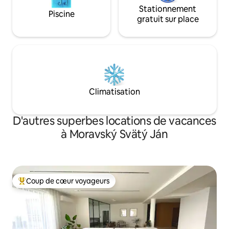
Stationnement
Piscine
gratuit sur place
Climatisation
D'autres superbes locations de vacances
à Moravský Svätý Ján
Coup de cœur voyageurs
Coup de cœur voyageurs parmi les plus aimés