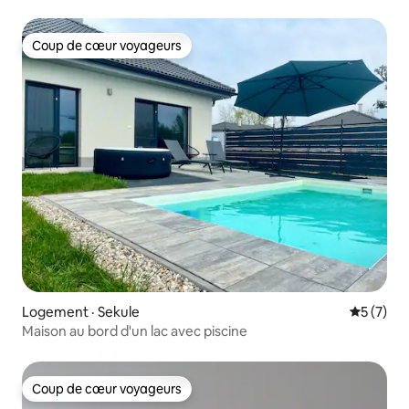
Coup de cœur voyageurs
Coup de cœur voyageurs
Logement · Sekule
Note moy
5 (7)
Maison au bord d'un lac avec piscine
Coup de cœur voyageurs
Coup de cœur voyageurs