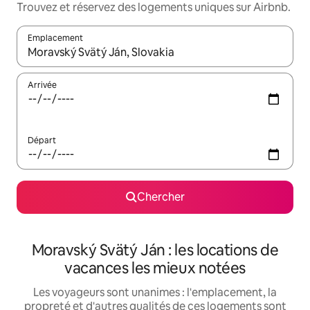
Trouvez et réservez des logements uniques sur Airbnb.
Emplacement
Quand les résultats sont affichés, parcourez-les en utilisant les 
Arrivée
Départ
Chercher
Moravský Svätý Ján : les locations de
vacances les mieux notées
Les voyageurs sont unanimes : l'emplacement, la
propreté et d'autres qualités de ces logements sont