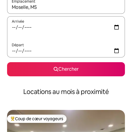
Emplacement
Quand les résultats sont affichés, parcourez-les en utilisant les 
Arrivée
Départ
Chercher
Locations au mois à proximité
Coup de cœur voyageurs
Coup de cœur voyageurs parmi les plus aimés