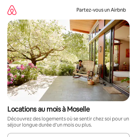
Aller
directement
Partez-vous un Airbnb
au
contenu
Locations au mois à Moselle
Découvrez des logements où se sentir chez soi pour un
séjour longue durée d’un mois ou plus.