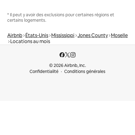
* Il peut y avoir des exclusions pour certaines régions et
certains logements.
Airbnb
États-Unis
Mississippi
Jones County
Moselle
Locations au mois
© 2026 Airbnb, Inc.
Confidentialité
Conditions générales