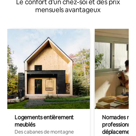
Le confort d'un chez-soi et des prix
prolongés
mensuels avantageux
Logements entièrement
Nomades num
meublés
professionnel
déplacement
Des cabanes de montagne