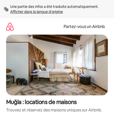
Aller
Une partie des infos a été traduite automatiquement. 
directement
Afficher dans la langue d'origine
au
contenu
Partez-vous un Airbnb
Muğla : locations de maisons
Trouvez et réservez des maisons uniques sur Airbnb.