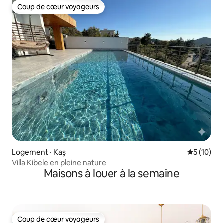
Coup de cœur voyageurs
Coup de cœur voyageurs
Logement · Kaş
Note moye
5 (10)
Villa Kibele en pleine nature
Maisons à louer à la semaine
Coup de cœur voyageurs