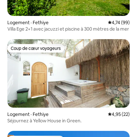
Logement · Fethiye
Note moyenne
4,74 (99)
Villa Ege 2+1 avec jacuzzi et piscine à 300 mètres de la mer
Coup de cœur voyageurs
Coup de cœur voyageurs
Logement · Fethiye
Note moyenne
4,95 (22)
Séjournez à Yellow House in Green.