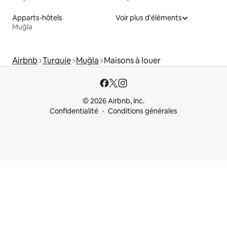
Apparts-hôtels
Voir plus d'éléments
Muğla
Airbnb
Turquie
Muğla
Maisons à louer
© 2026 Airbnb, Inc.
Confidentialité
Conditions générales