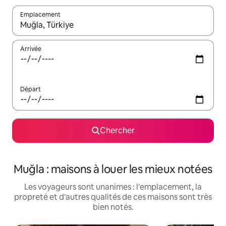
Emplacement
Quand les résultats sont affichés, parcourez-les en utilisant les 
Arrivée
Départ
Chercher
Muğla : maisons à louer les mieux notées
Les voyageurs sont unanimes : l'emplacement, la
propreté et d'autres qualités de ces maisons sont très
bien notés.