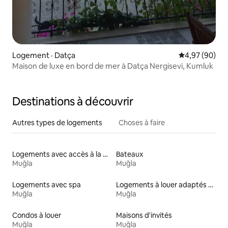
Logement · Datça
Note moyenne
4,97 (90)
Maison de luxe en bord de mer à Datça Nergisevi, Kumluk
Destinations à découvrir
Autres types de logements
Choses à faire
Logements avec accès à la plage
Bateaux
Muğla
Muğla
Logements avec spa
Logements à louer adaptés aux animaux
Muğla
Muğla
Condos à louer
Maisons d'invités
Muğla
Muğla