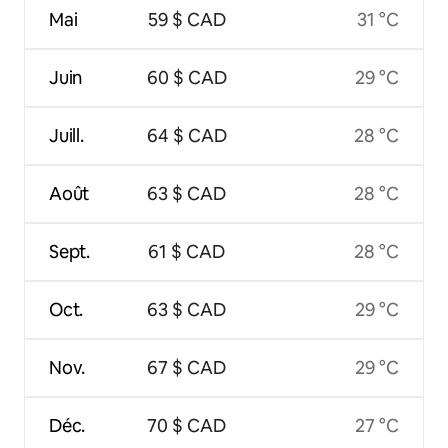
Mai
59 $ CAD
31 °C
Juin
60 $ CAD
29 °C
Juill.
64 $ CAD
28 °C
Août
63 $ CAD
28 °C
Sept.
61 $ CAD
28 °C
Oct.
63 $ CAD
29 °C
Nov.
67 $ CAD
29 °C
Déc.
70 $ CAD
27 °C