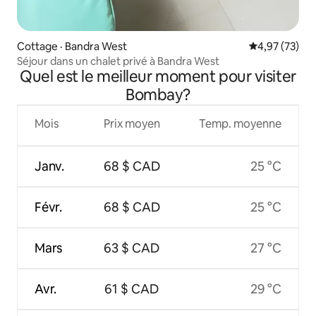
Cottage · Bandra West
Note moyenne
4,97 (73)
Séjour dans un chalet privé à Bandra West
Quel est le meilleur moment pour visiter
Bombay?
Mois
Prix moyen
Temp. moyenne
Janv.
68 $ CAD
25 °C
Févr.
68 $ CAD
25 °C
Mars
63 $ CAD
27 °C
Avr.
61 $ CAD
29 °C