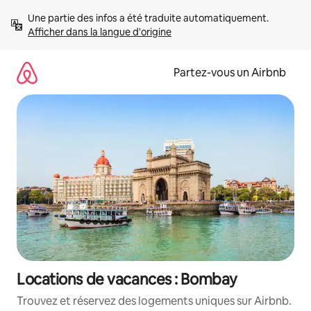
Aller
Une partie des infos a été traduite automatiquement. 
directement
Afficher dans la langue d'origine
au
contenu
Partez-vous un Airbnb
Locations de vacances : Bombay
Trouvez et réservez des logements uniques sur Airbnb.