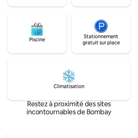
couples, les voyages d'affaires et les
longs séjours à la recherche de confort,
de commodité et d'une ambiance
paisible à Mumbai. ✨
Stationnement
Piscine
gratuit sur place
Climatisation
Restez à proximité des sites
incontournables de Bombay