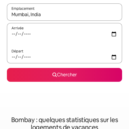
Emplacement
Quand les résultats sont affichés, parcourez-les en utilisant les 
Arrivée
Départ
Chercher
Bombay : quelques statistiques sur les
logements de vacances