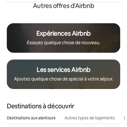
Autres offres d'Airbnb
Expériences Airbnb
Essayez quelque chose de nouveau.
Les services Airbnb
Ajoutez quelque chose de spécial à votre séjour.
Destinations à découvrir
Destinations aux alentours
Autres types de logements
L