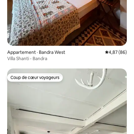
Appartement · Bandra West
Note moyenne
4,87 (86)
Villa Shanti - Bandra
Coup de cœur voyageurs
Coup de cœur voyageurs